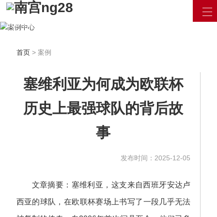
汇聚最新资讯 / 产品信息
用最专业的眼光看待互联网
立即咨询
首页
> 案例
塞维利亚为何成为欧联杯
历史上最强球队的背后故
事
发布时间：2025-12-05
文章摘要：塞维利亚，这支来自西班牙安达卢
西亚的球队，在欧联杯赛场上书写了一段几乎无法