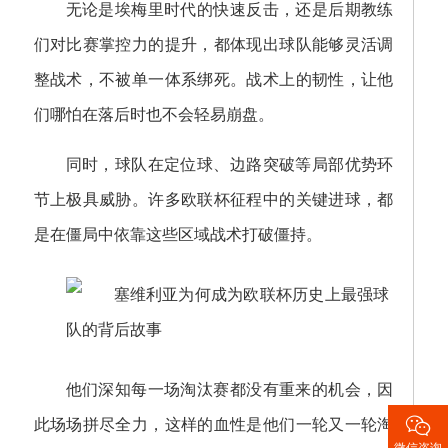
无论是埃梅里时代的快速反击，还是后期教练
们对比赛掌控力的提升，都体现出球队能够灵活调
整战术，不被单一体系绑死。战术上的韧性，让他
们哪怕在落后时也不会轻易崩盘。
同时，球队在定位球、边路突破等局部优势环
节上极具威胁。许多欧联杯征程中的关键进球，都
是在僵局中依靠这些区域战术打破僵持。
他们深知每一场淘汰赛都没有重来的机会，因

此场场拼尽全力，这样的血性是他们一轮又一轮淘
微信咨询