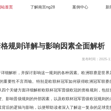
网站首页
了解南宫ng28
案例中心
新
资格规则详解与影响因素全面解析
发布时间：2025-11
进行详细解析，并探讨影响这一规则的各种因素。欧洲联赛是世界
的重要性不言而喻。特别是欧联杯冠军如何获得欧洲冠军联赛
从四个关键方面详细解析欧联杯冠军晋级欧冠的资格规则，包括
变、影响晋级规则的外部因素，以及欧联杯冠军晋级欧冠规则的
其背后的逻辑与影响，以便帮助读者深入了解这一复杂的足球竞