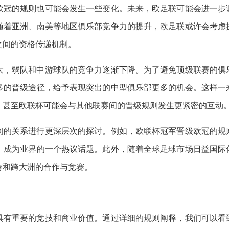
欧冠的规则也可能会发生一些变化。未来，欧足联可能会进一步
随着亚洲、南美等地区俱乐部竞争力的提升，欧足联或许会考虑
之间的资格传递机制。
大，弱队和中游球队的竞争力逐渐下降。为了避免顶级联赛的俱
多的晋级途径，给予表现突出的中型俱乐部更多的机会。这样一
，甚至欧联杯可能会与其他联赛间的晋级规则发生更紧密的互动
间的关系进行更深层次的探讨。例如，欧联杯冠军晋级欧冠的规
，成为业界的一个热议话题。此外，随着全球足球市场日益国际
赛和跨大洲的合作与竞赛。
具有重要的竞技和商业价值。通过详细的规则阐释，我们可以看