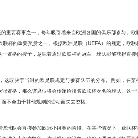
）是欧洲足坛的重要赛事之一，每年吸引着来自欧洲各国的俱乐部参与。欧
欧联杯的重要奖赏之一。根据欧洲足联（UEFA）的规定，欧联
这一资格的授予，意味着通过欧联杯的冠军，球队能够获得直接
，这取决于当时的欧足联规定与参赛队伍的分布。例如，在某
欧冠资格，那么该席位将会传递给排名欧联杯次名的球队。这一
，而不会由于其他规则的变动而失去资格。
着该球队会直接参加欧冠小组赛的阶段。在某些情况下，欧联杯