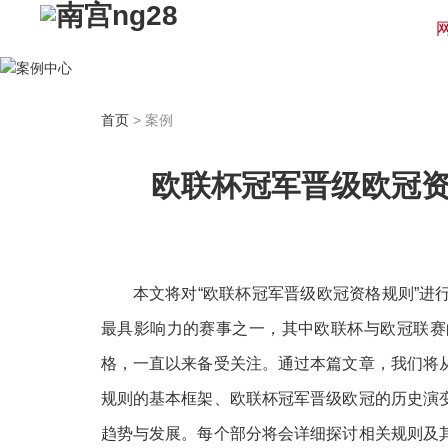
汇聚最新资讯 / 产品信息
用最专业的眼光看待互联网
首页
> 案例
立即咨询
欧联杯冠军晋级欧冠
本文将对“欧联杯冠军晋级欧冠资格规则”
最具影响力的赛事之一，其中欧联杯与欧冠联赛
格，一直以来备受关注。通过本篇文章，我们将
规则的基本框架、欧联杯冠军晋级欧冠的历史演
趋势与发展。每个部分将会详细探讨相关规则及