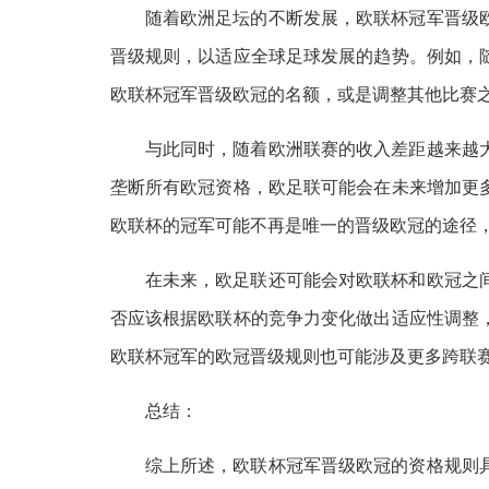
随着欧洲足坛的不断发展，欧联杯冠军晋级
晋级规则，以适应全球足球发展的趋势。例如，
欧联杯冠军晋级欧冠的名额，或是调整其他比赛
与此同时，随着欧洲联赛的收入差距越来越
垄断所有欧冠资格，欧足联可能会在未来增加更
欧联杯的冠军可能不再是唯一的晋级欧冠的途径
在未来，欧足联还可能会对欧联杯和欧冠之
否应该根据欧联杯的竞争力变化做出适应性调整
欧联杯冠军的欧冠晋级规则也可能涉及更多跨联
总结：
综上所述，欧联杯冠军晋级欧冠的资格规则