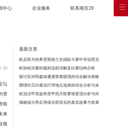
闻中心
企业服务
联系南宫28
最新文章
欧足联为何希望英格兰在国际大赛中夺冠背后
-30
的深层原因解析
欧协杯决赛的规则流程详解及比赛结构分析
探讨应对阿森纳遭遇禁赛困境的综合解决策略
足坛
思路与未来展望发展路径
围绕坎贝尔最佳打球地点选择的综合分析与未
的资
来发展前景深度探讨全
欧冠法甲英超和意甲四大联赛谁更强分析与对
比
揭秘波尔蒂足球俱乐部背后的真实故事与发展
资格
历程
未来
技规