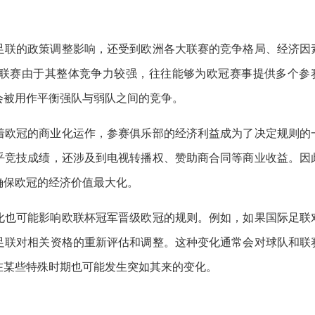
足联的政策调整影响，还受到欧洲各大联赛的竞争格局、经济因
联赛由于其整体竞争力较强，往往能够为欧冠赛事提供多个参
会被用作平衡强队与弱队之间的竞争。
着欧冠的商业化运作，参赛俱乐部的经济利益成为了决定规则的
乎竞技成绩，还涉及到电视转播权、赞助商合同等商业收益。因
确保欧冠的经济价值最大化。
化也可能影响欧联杯冠军晋级欧冠的规则。例如，如果国际足联
足联对相关资格的重新评估和调整。这种变化通常会对球队和联
在某些特殊时期也可能发生突如其来的变化。