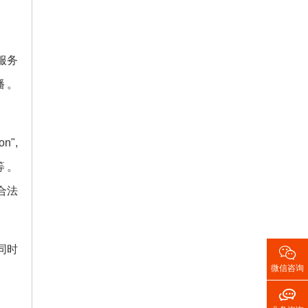
体服务
播。
n",
等。
合法

同时
微信咨询
