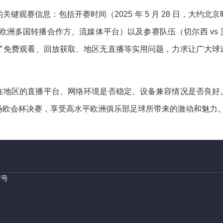
观赛信息：包括开赛时间（2025 年 5 月 28 日，大约北京
ts、欧洲多国转播合作方、流媒体平台）以及参赛队伍（切尔西 vs 
了免费观看、回放获取、地区无直播等实用问题，力求让广大球
在地区的直播平台、网络环境是否稳定、设备兼容情况是否良好
场欧会杯决赛，享受高水平欧洲俱乐部足球所带来的激动和魅力
7号