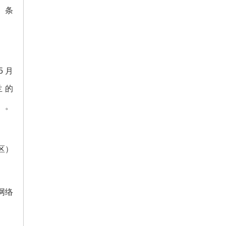
、条
 月
格兰的
]。
八区）
网络