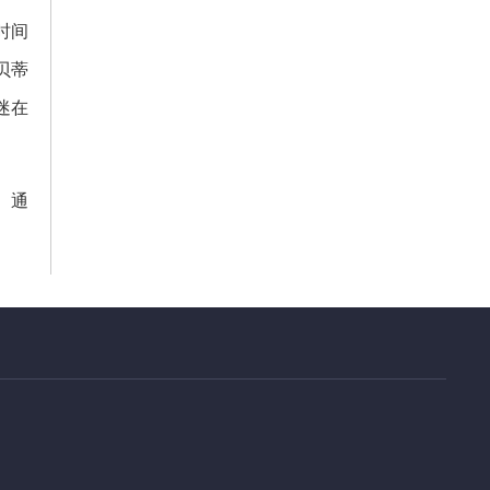
时间
贝蒂
迷在
。通
。