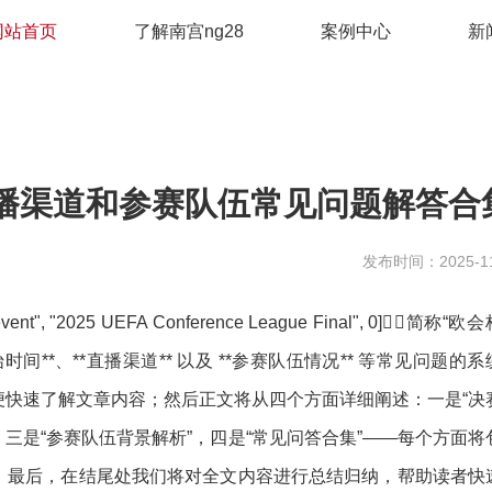
网站首页
了解南宫ng28
案例中心
新
播渠道和参赛队伍常见问题解答合
发布时间：2025-11
t", "2025 UEFA Conference League Final", 0]（简称“欧
间**、**直播渠道** 以及 **参赛队伍情况** 等常见问题的系
便快速了解文章内容；然后正文将从四个方面详细阐述：一是“决
，三是“参赛队伍背景解析”，四是“常见问答合集”——每个方面将
。最后，在结尾处我们将对全文内容进行总结归纳，帮助读者快