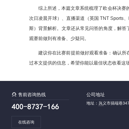
综上所述，本篇文章系统梳理了欧会杯决赛的关键
次日凌晨开球）、直播渠道（英国 TNT Spor
斯）背景解析。文章还从常见问答的角度，解答
观赛前做到有准备、少疑问。
建议你在比赛前提前做好观看准备：确认所
过本文提供的信息，希望你能以最佳状态收看这

售前咨询热线
公司地址
地址：兴义市搞端巷34
在线咨询