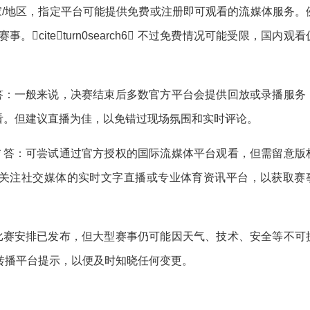
国家/地区，指定平台可能提供免费或注册即可观看的流媒体服务。
赛事。citeturn0search6 不过免费情况可能受限，国内观
* 答：一般来说，决赛结束后多数官方平台会提供回放或录播服务
看。但建议直播为佳，以免错过现场氛围和实时评论。
** 答：可尝试通过官方授权的国际流媒体平台观看，但需留意版
关注社交媒体的实时文字直播或专业体育资讯平台，以获取赛
虽然比赛安排已发布，但大型赛事仍可能因天气、技术、安全等不可
和转播平台提示，以便及时知晓任何变更。