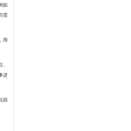
例如
看仍需
，用
权、
事进
抗因