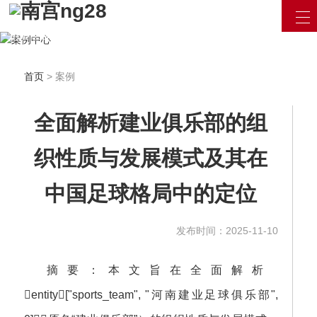
汇聚最新资讯 / 产品信息
用最专业的眼光看待互联网
立即咨询
首页
> 案例
全面解析建业俱乐部的组
织性质与发展模式及其在
中国足球格局中的定位
发布时间：2025-11-10
摘要：本文旨在全面解析
entity["sports_team", "河南建业足球俱乐部",