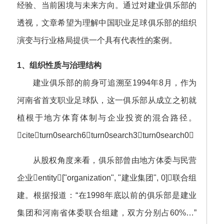
经验、当前困境与未来方向。通过对建业俱乐部的
透视，文章希望为理解中国职业足球俱乐部的组织
演变与行业格局提供一个具有代表性的案例。
1、组织性质与治理结构
建业俱乐部的前身可追溯至1994年8月，作为
河南省首支职业足球队，这一俱乐部从成立之初就
植根于地方体育体制与企业投资的混合路径。
citeturn0search6turn0search3turn0search0
从股权角度来看，俱乐部曾由地方体委与民营
企业entity["organization", "建业集团", 0]联合组
建。根据报道：“在1998年底以前的俱乐部是建业
集团和河南省体委联合组建，双方分别占60%…”