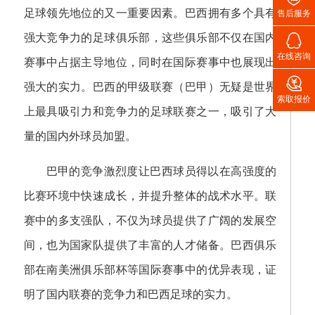
足球领先地位的又一重要因素。巴西拥有多个具有
售后服务

强大竞争力的足球俱乐部，这些俱乐部不仅在国内
在线咨询
赛事中占据主导地位，同时在国际赛事中也展现出

强大的实力。巴西的甲级联赛（巴甲）无疑是世界
索取报价
上最具吸引力和竞争力的足球联赛之一，吸引了大
量的国内外球员加盟。
巴甲的竞争激烈度让巴西球员得以在高强度的
比赛环境中快速成长，并提升整体的战术水平。联
赛中的多支强队，不仅为球员提供了广阔的发展空
间，也为国家队提供了丰富的人才储备。巴西俱乐
部在南美洲俱乐部杯等国际赛事中的优异表现，证
明了国内联赛的竞争力和巴西足球的实力。