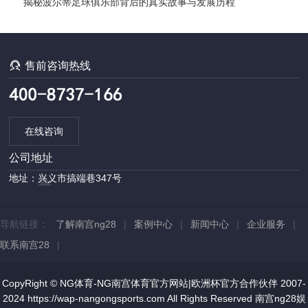
揭秘波尔蒂足球俱乐部背后的真实故事与发展历程

售前咨询热线
在线咨询
公司地址
地址：兴义市搞端巷347号
导航链接：
了解南宫ng28
|
案例中心
|
新闻中心
|
企业服务
|
联系南宫28
|
CopyRight © NG体育-NG南宫体育官方网站|欧洲杯官方合作伙伴 2007-
2024 https://wap-nangongsports.com All Rights Reserved
南宫ng28娱