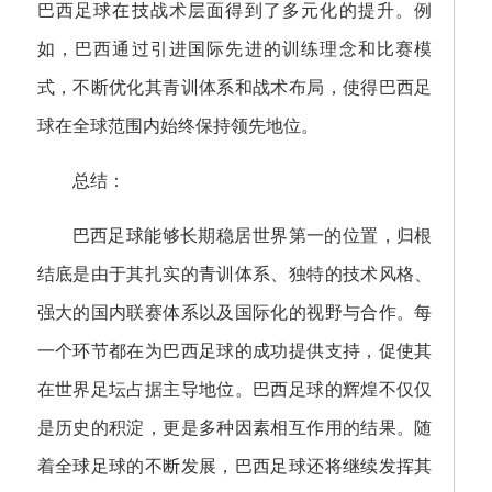
巴西足球在技战术层面得到了多元化的提升。例
如，巴西通过引进国际先进的训练理念和比赛模
式，不断优化其青训体系和战术布局，使得巴西足
球在全球范围内始终保持领先地位。
总结：
巴西足球能够长期稳居世界第一的位置，归根
结底是由于其扎实的青训体系、独特的技术风格、
强大的国内联赛体系以及国际化的视野与合作。每
一个环节都在为巴西足球的成功提供支持，促使其
在世界足坛占据主导地位。巴西足球的辉煌不仅仅
是历史的积淀，更是多种因素相互作用的结果。随
着全球足球的不断发展，巴西足球还将继续发挥其