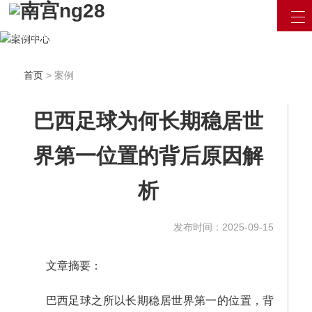
汇聚最新资讯 / 产品信息
用最专业的眼光看待互联网
立即咨询
首页
> 案例
巴西足球为何长期稳居世
界第一位置的背后原因解
析
发布时间：2025-09-15
文章摘要：
巴西足球之所以长期稳居世界第一的位置，背