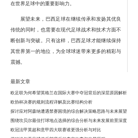
在世界足球中的重要影响力。
展望未来，巴西足球在继续传承和发扬其优良
传统的同时，也需要在现代足球战术和技术方面不
断创新与突破。只有这样，巴西足球才能继续保持
其世界第一的地位，为全球球迷带来更多的精彩与
震撼。
最新文章
欧足联为何希望英格兰在国际大赛中夺冠背后的深层原因解析
欧协杯决赛的规则流程详解及比赛结构分析
探讨应对阿森纳遭遇禁赛困境的综合解决策略思路与未来展望
发展路径
围绕坎贝尔最佳打球地点选择的综合分析与未来发展前景深度
探讨全
欧冠法甲英超和意甲四大联赛谁更强分析与对比