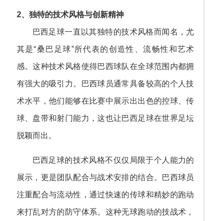
2、独特的技术风格与创新精神
巴西足球一直以其独特的技术风格而闻名，尤
其是“桑巴足球”所代表的创造性、流畅性和艺术
感。这种技术风格使得巴西球队在全球范围内都拥
有强大的吸引力。巴西球员通常具备较高的个人技
术水平，他们能够在比赛中展示出出色的控球、传
球、盘带和射门能力，这也让巴西足球在世界足坛
脱颖而出。
巴西足球的技术风格不仅仅局限于个人能力的
展示，更是团队配合与战术安排的结合。巴西球员
注重配合与流动性，通过快速的传球和精妙的跑动
来打乱对方的防守体系。这种无球跑动的技战术，