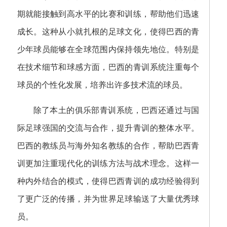
期就能接触到高水平的比赛和训练，帮助他们迅速
成长。这种从小就扎根的足球文化，使得巴西的青
少年球员能够在全球范围内保持领先地位。特别是
在技术细节和球感方面，巴西的青训系统注重每个
球员的个性化发展，培养出许多技术流的球员。
除了本土的俱乐部青训系统，巴西还通过与国
际足球强国的交流与合作，提升青训的整体水平。
巴西的教练员与海外知名教练的合作，帮助巴西青
训更加注重现代化的训练方法与战术理念。这样一
种内外结合的模式，使得巴西青训的成功经验得到
了更广泛的传播，并为世界足球输送了大量优秀球
员。