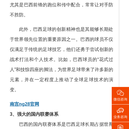
尤其是巴西前锋的跑位和传中配合，常常让对手防
不胜防。
此外，巴西足球的创新精神也是其能够长期处
于世界领先位置的重要原因之一。巴西的球员不仅
仅满足于传统的足球技艺，他们还勇于尝试创新的
战术打法和个人技术。比如，巴西球员的“花式过
人”和技惊四座的脚法，为世界足球带来了许多新的
元素，并在一定程度上推动了全球足球技术的演
变。

微信咨询
南宫ng28官网

3、强大的国内联赛体系
业务咨询
巴西的国内联赛体系是巴西足球长期占据世界
