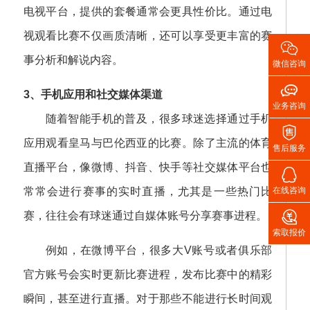
电视平台，提供的套餐通常会更具性价比。通过电
视观看比赛不仅画质清晰，还可以享受更丰富的赛

事分析和解说内容。
微信咨询

3、手机应用和社交媒体渠道
业务咨询
随着智能手机的普及，很多球迷选择通过手机

应用观看皇马与巴伦西亚的比赛。除了主流的体育
售后服务
直播平台，像微博、抖音、快手等社交媒体平台也

常常会进行赛事的实时直播，尤其是一些热门比
在线咨询

赛，往往会有球迷通过自媒体账号分享赛事进程。
索取报价
例如，在微博平台，很多大V账号或者俱乐部
官方账号会实时更新比赛进程，发布比赛中的精彩
瞬间，甚至进行直播。对于那些不能进行长时间观