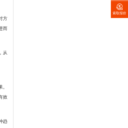

索取报价
对方
进而
，从
。
果。
有效
种趋