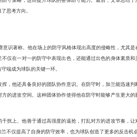
些防守策略，进而提升球队的整体防守能力。最后，文章总结了
供了思考方向。
比赛意识著称。他在场上的防守风格体现出高度的侵略性，尤其是
兰不仅在一对一的防守中表现出色，还能通过出色的身体素质和
防守端成为球队的关键一环。
发挥，他还具备良好的团队协作意识。在防守时，加兰能迅速判
对方的进攻空间。这种团体协作使得他在防守时能够产生更大的
的干扰上。他善于通过高强度的逼抢，打乱对方的进攻节奏，让
加兰不仅提高了自身的防守效率，也为球队创造了更多的反击机