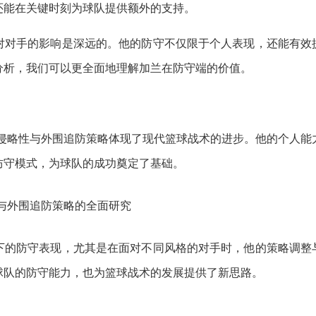
还能在关键时刻为球队提供额外的支持。
对对手的影响是深远的。他的防守不仅限于个人表现，还能有效
分析，我们可以更全面地理解加兰在防守端的价值。
守侵略性与外围追防策略体现了现代篮球战术的进步。他的个人能
防守模式，为球队的成功奠定了基础。
下的防守表现，尤其是在面对不同风格的对手时，他的策略调整
球队的防守能力，也为篮球战术的发展提供了新思路。