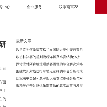
闻中心
企业服务
联系南宫28
最新文章
研
欧足联为何希望英格兰在国际大赛中夺冠背后
的深层原因解析
欧协杯决赛的规则流程详解及比赛结构分析
探讨应对阿森纳遭遇禁赛困境的综合解决策略
-15
思路与未来展望发展路径
围绕坎贝尔最佳打球地点选择的综合分析与未
来发展前景深度探讨全
欧冠法甲英超和意甲四大联赛谁更强分析与对
方面
比
揭秘波尔蒂足球俱乐部背后的真实故事与发展
述了
历程
性的