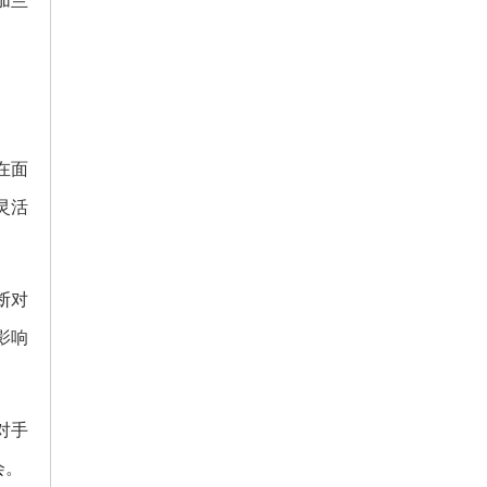
加兰
在面
灵活
断对
影响
对手
会。