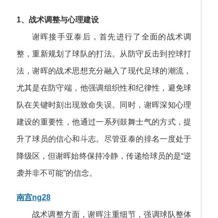
1、战术调整与心理建设
谢晖接手亚泰后，首先进行了全面的战术调
整，重新规划了球队的打法。从防守反击到控球打
法，谢晖的战术思想充分融入了现代足球的潮流，
尤其是在防守端，他强调组织性和纪律性，避免球
队在关键时刻出现致命失误。同时，谢晖深知心理
建设的重要性，他通过一系列鼓舞士气的方式，提
升了球员的信心和斗志。尽管亚泰的排名一度处于
降级区，但谢晖始终保持冷静，传递给球员的是“逆
袭并非不可能”的信念。
南宫ng28
战术调整方面，谢晖注重细节，强调球队整体