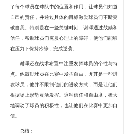
了每个球员在球队中的位置和作用，让球员们知道
自己的责任，并通过具体的目标激励球员们不断突
破自我。特别是在一些关键时刻，谢晖通过鼓励和
信任，帮助球员们克服心理上的障碍，使他们能够
在压力下保持冷静，完成逆袭。
谢晖还在战术布置中注重发挥球员的个性与特
点。他鼓励球员在比赛中发挥自由，尤其是一些进
攻球员，他并不限制他们的进攻方式，而是让他们
根据场上形势灵活发挥。这种信任和自由度，极大
地调动了球员的积极性，也让他们在比赛中更加自
信。
总结：