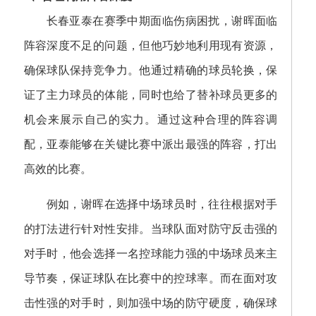
长春亚泰在赛季中期面临伤病困扰，谢晖面临
阵容深度不足的问题，但他巧妙地利用现有资源，
确保球队保持竞争力。他通过精确的球员轮换，保
证了主力球员的体能，同时也给了替补球员更多的
机会来展示自己的实力。通过这种合理的阵容调
配，亚泰能够在关键比赛中派出最强的阵容，打出
高效的比赛。
例如，谢晖在选择中场球员时，往往根据对手
的打法进行针对性安排。当球队面对防守反击强的
对手时，他会选择一名控球能力强的中场球员来主
导节奏，保证球队在比赛中的控球率。而在面对攻
击性强的对手时，则加强中场的防守硬度，确保球