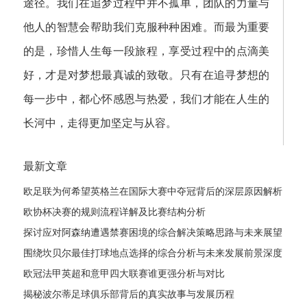
途径。我们在追梦过程中并不孤单，团队的力量与
他人的智慧会帮助我们克服种种困难。而最为重要
的是，珍惜人生每一段旅程，享受过程中的点滴美
好，才是对梦想最真诚的致敬。只有在追寻梦想的
每一步中，都心怀感恩与热爱，我们才能在人生的
长河中，走得更加坚定与从容。
最新文章
欧足联为何希望英格兰在国际大赛中夺冠背后的深层原因解析
欧协杯决赛的规则流程详解及比赛结构分析
探讨应对阿森纳遭遇禁赛困境的综合解决策略思路与未来展望
发展路径
围绕坎贝尔最佳打球地点选择的综合分析与未来发展前景深度
探讨全
欧冠法甲英超和意甲四大联赛谁更强分析与对比
揭秘波尔蒂足球俱乐部背后的真实故事与发展历程