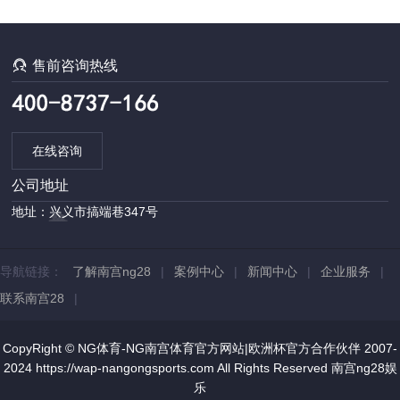

售前咨询热线
在线咨询
公司地址
地址：兴义市搞端巷347号
导航链接：
了解南宫ng28
|
案例中心
|
新闻中心
|
企业服务
|
联系南宫28
|
CopyRight © NG体育-NG南宫体育官方网站|欧洲杯官方合作伙伴 2007-
2024 https://wap-nangongsports.com All Rights Reserved
南宫ng28娱
乐