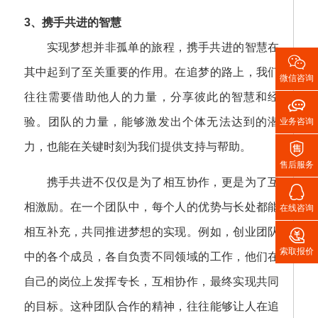
3、携手共进的智慧
实现梦想并非孤单的旅程，携手共进的智慧在

其中起到了至关重要的作用。在追梦的路上，我们
微信咨询
往往需要借助他人的力量，分享彼此的智慧和经

验。团队的力量，能够激发出个体无法达到的潜
业务咨询

力，也能在关键时刻为我们提供支持与帮助。
售后服务
携手共进不仅仅是为了相互协作，更是为了互

相激励。在一个团队中，每个人的优势与长处都能
在线咨询

相互补充，共同推进梦想的实现。例如，创业团队
索取报价
中的各个成员，各自负责不同领域的工作，他们在
自己的岗位上发挥专长，互相协作，最终实现共同
的目标。这种团队合作的精神，往往能够让人在追