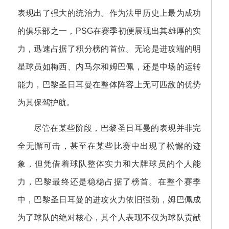
表现出了强大的统治力。作为法甲历史上最为成功
的俱乐部之一，PSG在赛季初便展现出其雄厚的实
力，迅速占据了积分榜的首位。无论是进攻端的明
星球员如梅西、内马尔和姆巴佩，还是中场的运转
能力，巴黎圣日耳曼在整体阵容上无可匹敌的优势
为其保驾护航。
尽管在某些阶段，巴黎圣日耳曼的表现并非完
全无懈可击，甚至在某些比赛中出现了松懈的迹
象，但凭借着球队整体实力和大牌球员的个人能
力，巴黎最终还是稳稳占据了榜首。在整个赛季
中，巴黎圣日耳曼的进攻火力依旧强劲，姆巴佩成
为了球队的绝对核心，其个人表现不仅为球队贡献