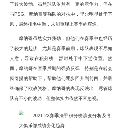
了较大波动。虽然球队依然有一定的竞争力，但在
与PSG、摩纳哥等强队的对抗中，里尔明显处于下
风，最终排名中游，未能重现上赛季的辉煌。
摩纳哥虽然实力强劲，但他们在赛季中也经历
了较大的起伏，尤其是赛季前期，球队表现不尽如
人意，导致在积分榜上暂时处于中下游位置。然
而，摩纳哥在赛季后期的强势反弹，特别是在转会
窗引援的帮助下，帮助他们逐步回升到前四，并最
终确保了欧战资格。摩纳哥的表现反映出，尽管球
队有不小的波动，但整体实力依然不容忽视。