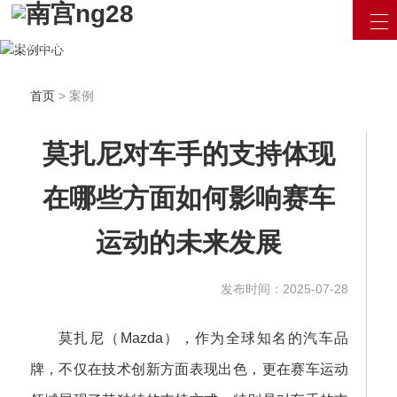
汇聚最新资讯 / 产品信息
用最专业的眼光看待互联网
立即咨询
首页
> 案例
莫扎尼对车手的支持体现
在哪些方面如何影响赛车
运动的未来发展
发布时间：2025-07-28
莫扎尼（Mazda），作为全球知名的汽车品
牌，不仅在技术创新方面表现出色，更在赛车运动