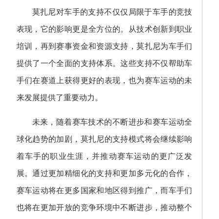
莫扎尼对车手的支持不仅仅局限于车手的竞技
表现，它的影响更是全方位的。从技术创新到职业
培训，再到赛事资金和资源支持，莫扎尼为车手们
提供了一个全面的支持体系。这些支持不仅帮助车
手们在赛道上获得更好的表现，也为赛车运动的未
来发展提供了重要动力。
未来，随着赛车技术的不断进步和赛车运动全
球化趋势的加剧，莫扎尼的支持模式将会继续影响
着车手的职业生涯，并推动赛车运动的更广泛发
展。通过更加精细化的支持和更加多元化的合作，
赛车运动将在更多国家和地区得到推广，而车手们
也将在更加开放的竞争环境中不断进步，推动整个