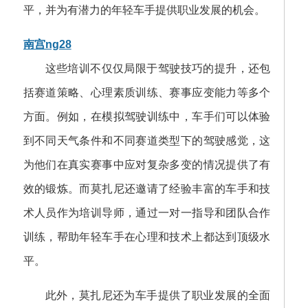
平，并为有潜力的年轻车手提供职业发展的机会。
南宫ng28
这些培训不仅仅局限于驾驶技巧的提升，还包
括赛道策略、心理素质训练、赛事应变能力等多个
方面。例如，在模拟驾驶训练中，车手们可以体验
到不同天气条件和不同赛道类型下的驾驶感觉，这
为他们在真实赛事中应对复杂多变的情况提供了有
效的锻炼。而莫扎尼还邀请了经验丰富的车手和技
术人员作为培训导师，通过一对一指导和团队合作
训练，帮助年轻车手在心理和技术上都达到顶级水
平。
此外，莫扎尼还为车手提供了职业发展的全面