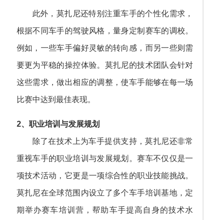
此外，莫扎尼还特别注重车手的个性化需求，
根据不同车手的驾驶风格，量身定制赛车的调校。
例如，一些车手偏好灵敏的转向感，而另一些则需
要更为平稳的操控体验。莫扎尼的技术团队会针对
这些需求，做出相应的调整，使车手能够在每一场
比赛中达到最佳表现。
2、职业培训与发展规划
除了在技术上为车手提供支持，莫扎尼还非常
重视车手的职业培训与发展规划。赛车不仅仅是一
项技术活动，它更是一项综合性的职业技能挑战。
莫扎尼在全球范围内设立了多个车手培训基地，定
期举办赛车培训营，帮助车手提高自身的技术水