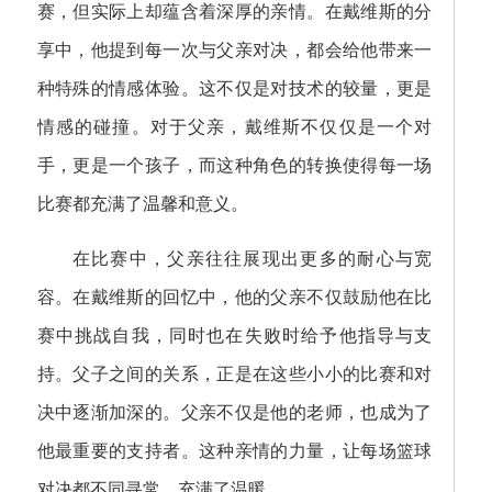
赛，但实际上却蕴含着深厚的亲情。在戴维斯的分
享中，他提到每一次与父亲对决，都会给他带来一
种特殊的情感体验。这不仅是对技术的较量，更是
情感的碰撞。对于父亲，戴维斯不仅仅是一个对
手，更是一个孩子，而这种角色的转换使得每一场
比赛都充满了温馨和意义。
在比赛中，父亲往往展现出更多的耐心与宽
容。在戴维斯的回忆中，他的父亲不仅鼓励他在比
赛中挑战自我，同时也在失败时给予他指导与支
持。父子之间的关系，正是在这些小小的比赛和对
决中逐渐加深的。父亲不仅是他的老师，也成为了
他最重要的支持者。这种亲情的力量，让每场篮球
对决都不同寻常，充满了温暖。