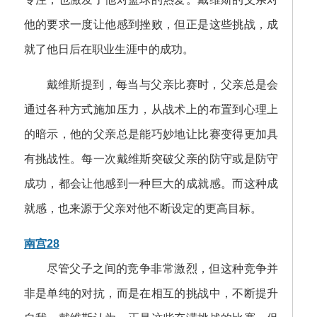
他的要求一度让他感到挫败，但正是这些挑战，成
就了他日后在职业生涯中的成功。
戴维斯提到，每当与父亲比赛时，父亲总是会
通过各种方式施加压力，从战术上的布置到心理上
的暗示，他的父亲总是能巧妙地让比赛变得更加具
有挑战性。每一次戴维斯突破父亲的防守或是防守
成功，都会让他感到一种巨大的成就感。而这种成
就感，也来源于父亲对他不断设定的更高目标。
南宫28
尽管父子之间的竞争非常激烈，但这种竞争并
非是单纯的对抗，而是在相互的挑战中，不断提升