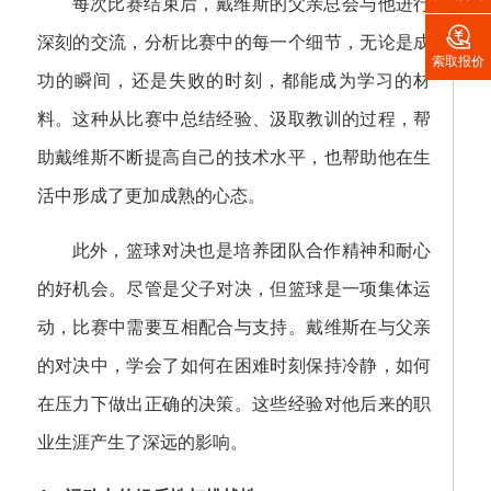
每次比赛结束后，戴维斯的父亲总会与他进行

深刻的交流，分析比赛中的每一个细节，无论是成
索取报价
功的瞬间，还是失败的时刻，都能成为学习的材
料。这种从比赛中总结经验、汲取教训的过程，帮
助戴维斯不断提高自己的技术水平，也帮助他在生
活中形成了更加成熟的心态。
此外，篮球对决也是培养团队合作精神和耐心
的好机会。尽管是父子对决，但篮球是一项集体运
动，比赛中需要互相配合与支持。戴维斯在与父亲
的对决中，学会了如何在困难时刻保持冷静，如何
在压力下做出正确的决策。这些经验对他后来的职
业生涯产生了深远的影响。