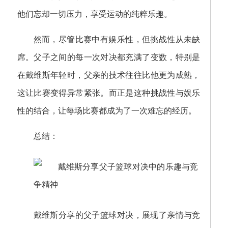
他们忘却一切压力，享受运动的纯粹乐趣。
然而，尽管比赛中有娱乐性，但挑战性从未缺
席。父子之间的每一次对决都充满了变数，特别是
在戴维斯年轻时，父亲的技术往往比他更为成熟，
这让比赛变得异常紧张。而正是这种挑战性与娱乐
性的结合，让每场比赛都成为了一次难忘的经历。
总结：
戴维斯分享的父子篮球对决，展现了亲情与竞