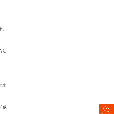
术。
方法
能水
和威
