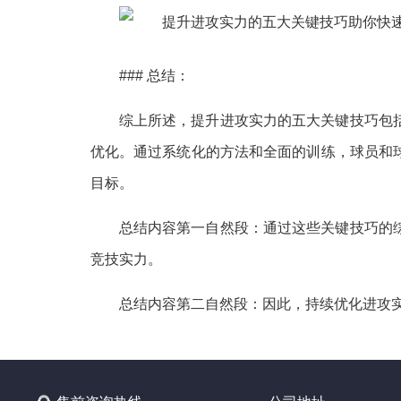
### 总结：
综上所述，提升进攻实力的五大关键技巧包
优化。通过系统化的方法和全面的训练，球员和
目标。
总结内容第一自然段：通过这些关键技巧的
竞技实力。
总结内容第二自然段：因此，持续优化进攻