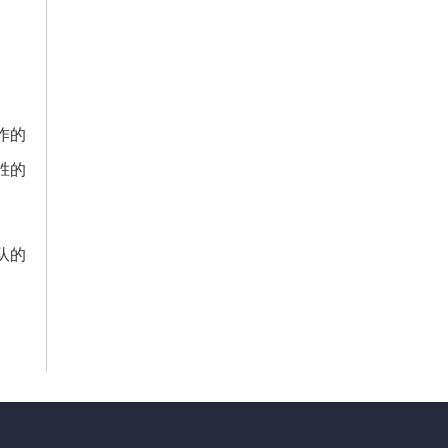
作的
胜的
队的