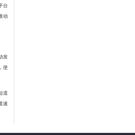
平台
推动
动发
，使
短道
道速