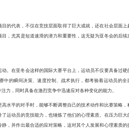
项目的代表，不仅在竞技层面取得了巨大成就，还在社会层面上
项目，尤其是短道速滑的潜力和重要性，这无疑为亚冬会的后续
运动。在亚冬会这样的国际大赛平台上，运动员不仅要具备过硬
赛中的瞬间决策、速度控制、战术执行，都考验着运动员的全
专注力，同时具备在激烈竞争中迅速应对各种变化的能力。
更高水平的对手时，能够不断调整自己的技术动作和比赛策略，
升了运动员的竞技能力，也锤炼了他们的心理素质。在压力巨大
冷静，并作出最合适的应对策略，这对其个人发展和心理素质的