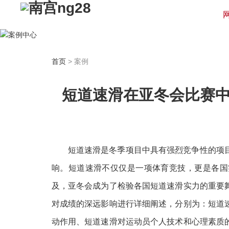
汇聚最新资讯 / 产品信息
用最专业的眼光看待互联网
首页
> 案例
立即咨询
短道速滑在亚冬会比赛
短道速滑是冬季项目中具有强烈竞争性的项
响。短道速滑不仅仅是一项体育竞技，更是各国
及，亚冬会成为了检验各国短道速滑实力的重要
对成绩的深远影响进行详细阐述，分别为：短道
动作用、短道速滑对运动员个人技术和心理素质