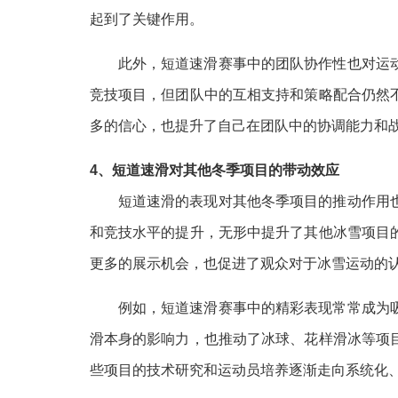
起到了关键作用。
此外，短道速滑赛事中的团队协作性也对运
竞技项目，但团队中的互相支持和策略配合仍然
多的信心，也提升了自己在团队中的协调能力和
4、短道速滑对其他冬季项目的带动效应
短道速滑的表现对其他冬季项目的推动作用
和竞技水平的提升，无形中提升了其他冰雪项目
更多的展示机会，也促进了观众对于冰雪运动的
例如，短道速滑赛事中的精彩表现常常成为
滑本身的影响力，也推动了冰球、花样滑冰等项
些项目的技术研究和运动员培养逐渐走向系统化