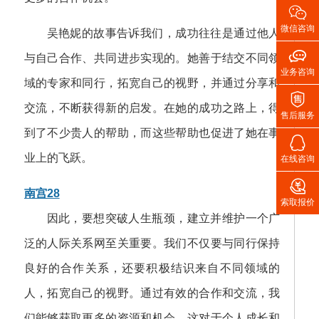

微信咨询
吴艳妮的故事告诉我们，成功往往是通过他人

与自己合作、共同进步实现的。她善于结交不同领
业务咨询
域的专家和同行，拓宽自己的视野，并通过分享和

交流，不断获得新的启发。在她的成功之路上，得
售后服务
到了不少贵人的帮助，而这些帮助也促进了她在事

业上的飞跃。
在线咨询

南宫28
索取报价
因此，要想突破人生瓶颈，建立并维护一个广
泛的人际关系网至关重要。我们不仅要与同行保持
良好的合作关系，还要积极结识来自不同领域的
人，拓宽自己的视野。通过有效的合作和交流，我
们能够获取更多的资源和机会，这对于个人成长和