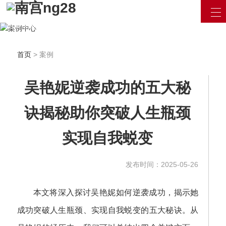
汇聚最新资讯 / 产品信息
用最专业的眼光看待互联网
立即咨询
首页
> 案例
吴艳妮逆袭成功的五大秘
诀揭秘助你突破人生瓶颈
实现自我蜕变
发布时间：2025-05-26
本文将深入探讨吴艳妮如何逆袭成功，揭示她
成功突破人生瓶颈、实现自我蜕变的五大秘诀。从