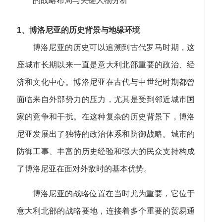
1、博洛尼亚的历史背景与地缘环境
博洛尼亚的历史可以追溯到古代罗马时期，这
座城市长期以来一直是意大利北部重要的政治、经
济和文化中心。博洛尼亚在古代与中世纪时期都曾
面临来自外部势力的压力，尤其是受到邻近城市国
家的竞争和干扰。在这种复杂的历史背景下，博洛
尼亚发展出了独特的政治体系和防御战略。城市的
防御工事、丰富的历史经验和强大的民众支持构成
了博洛尼亚在面对外敌时的基本优势。
博洛尼亚的战略位置在当时尤为重要，它位于
意大利北部的战略要地，连接着多个重要的贸易通