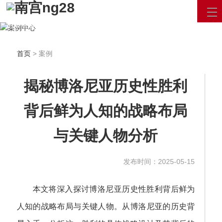
汇聚最新资讯 / 产品信息
用最专业的眼光看待互联网
立即咨询
首页
> 案例
揭秘博洛尼亚历史性胜利
背后鲜为人知的战略布局
与关键人物分析
发布时间：2025-05-15
本文将深入探讨博洛尼亚历史性胜利背后鲜为
人知的战略布局与关键人物。从博洛尼亚的历史背