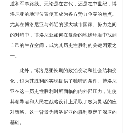
道和军事路线。无论是在古代，还是在中世纪，博
洛尼亚的地理位置使其成为各方势力争夺的焦点。
尤其在博洛尼亚与邻近的强大城市国家、势力之间
的对峙中，博洛尼亚如何在复杂的地缘环境中找到
自己的生存空间，成为其历史性胜利的关键因素之
一。
此外，博洛尼亚长期的政治变动和社会结构变
化，也为其胜利的实现提供了独特的条件。博洛尼
亚在这一历史性胜利时所面临的内外部压力，迫使
其领导者和人民在战略设计上采取了极为灵活的应
对策略。这一背景为博洛尼亚的胜利奠定了深厚的
基础。