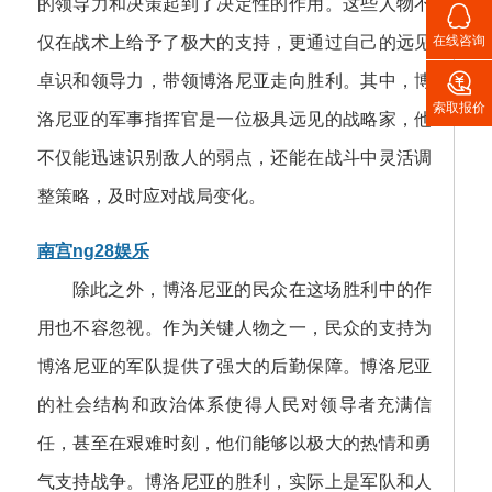
的领导力和决策起到了决定性的作用。这些人物不

仅在战术上给予了极大的支持，更通过自己的远见
在线咨询

卓识和领导力，带领博洛尼亚走向胜利。其中，博
索取报价
洛尼亚的军事指挥官是一位极具远见的战略家，他
不仅能迅速识别敌人的弱点，还能在战斗中灵活调
整策略，及时应对战局变化。
南宫ng28娱乐
除此之外，博洛尼亚的民众在这场胜利中的作
用也不容忽视。作为关键人物之一，民众的支持为
博洛尼亚的军队提供了强大的后勤保障。博洛尼亚
的社会结构和政治体系使得人民对领导者充满信
任，甚至在艰难时刻，他们能够以极大的热情和勇
气支持战争。博洛尼亚的胜利，实际上是军队和人