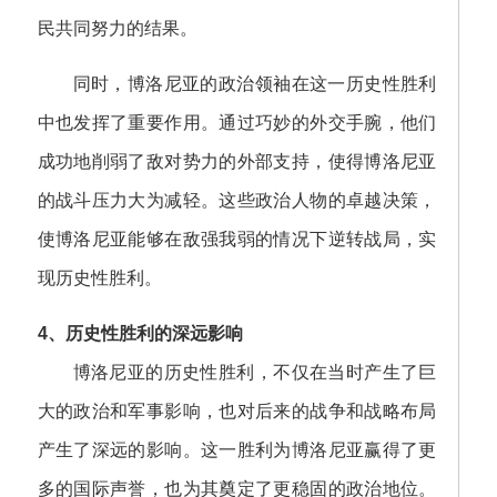
民共同努力的结果。
同时，博洛尼亚的政治领袖在这一历史性胜利
中也发挥了重要作用。通过巧妙的外交手腕，他们
成功地削弱了敌对势力的外部支持，使得博洛尼亚
的战斗压力大为减轻。这些政治人物的卓越决策，
使博洛尼亚能够在敌强我弱的情况下逆转战局，实
现历史性胜利。
4、历史性胜利的深远影响
博洛尼亚的历史性胜利，不仅在当时产生了巨
大的政治和军事影响，也对后来的战争和战略布局
产生了深远的影响。这一胜利为博洛尼亚赢得了更
多的国际声誉，也为其奠定了更稳固的政治地位。