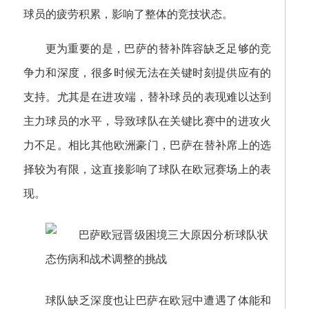
球员的疲劳积累，影响了整体的竞技状态。
更为重要的是，巴萨的替补阵容缺乏足够的竞
争力和深度，很多时候无法在关键时刻提供应有的
支持。尤其是在进攻端，替补球员的表现难以达到
主力球员的水平，导致球队在关键比赛中的进攻火
力不足。相比其他欧洲豪门，巴萨在替补席上的选
择较为有限，这直接影响了球队在欧冠赛场上的表
现。
球队缺乏深度也让巴萨在欧冠中遭遇了体能和