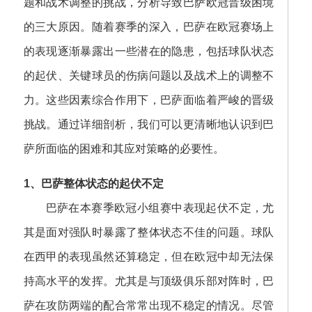
题和战术调整的挑战，分析导致巴萨欧冠晋级困境
的三大原因。随着赛季的深入，巴萨在欧冠赛场上
的表现逐渐暴露出一些潜在的隐患，包括球队状态
的起伏、关键球员的伤病问题以及战术上的调整不
力。这些因素综合作用下，巴萨面临着严峻的晋级
挑战。通过详细剖析，我们可以更清晰地认识到巴
萨所面临的困难和其应对策略的必要性。
1、巴萨整体状态的起伏不定
巴萨在本赛季欧冠小组赛中表现起伏不定，尤
其是面对强队时暴露了整体状态不佳的问题。球队
在西甲的表现虽然还算稳定，但在欧冠中却无法保
持高水平的发挥。尤其是与顶级俱乐部对阵时，巴
萨在攻防两端的配合常常出现不稳定的情况。尽管