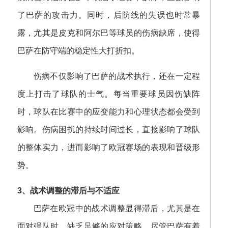
了巴萨的攻击力。同时，后防线的失误也时常暴
露，尤其是皮克和阿尔巴等球员的伤病缺席，使得
巴萨在防守端的稳定性大打折扣。
伤病不仅影响了巴萨的战术执行，还在一定程
度上打击了球队的士气。每当重要球员因伤缺阵
时，球队在比赛中的应变能力和心理状态都会受到
影响。伤病困扰的持续时间过长，直接影响了球队
的整体实力，进而影响了欧冠赛场的表现和晋级形
势。
3、战术调整的滞后与不适应
巴萨在欧冠中的战术调整显得滞后，尤其是在
面对强队时，缺乏足够的应对策略。尽管巴萨有着