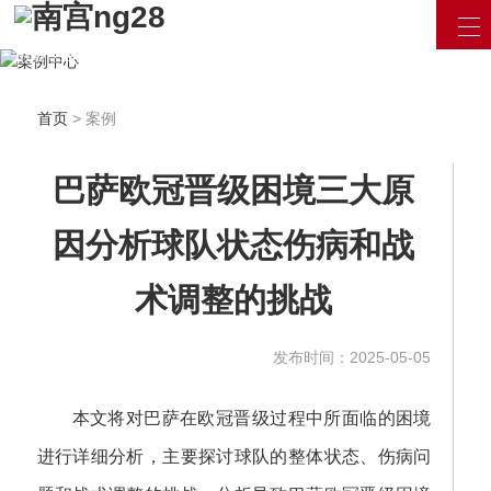
汇聚最新资讯 / 产品信息
用最专业的眼光看待互联网
立即咨询
首页
> 案例
巴萨欧冠晋级困境三大原
因分析球队状态伤病和战
术调整的挑战
发布时间：2025-05-05
本文将对巴萨在欧冠晋级过程中所面临的困境
进行详细分析，主要探讨球队的整体状态、伤病问