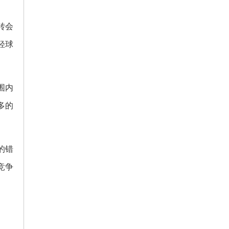
转会
轻球
围内
多的
的错
竞争