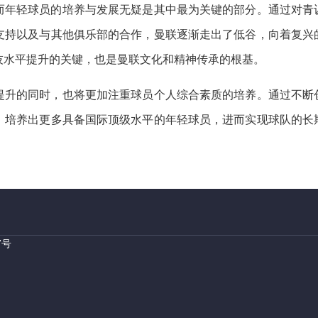
而年轻球员的培养与发展无疑是其中最为关键的部分。通过对青
支持以及与其他俱乐部的合作，曼联逐渐走出了低谷，向着复兴
技水平提升的关键，也是曼联文化和精神传承的根基。
提升的同时，也将更加注重球员个人综合素质的培养。通过不断
，培养出更多具备国际顶级水平的年轻球员，进而实现球队的长
7号