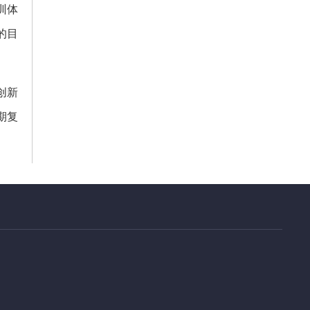
训体
的目
创新
期复