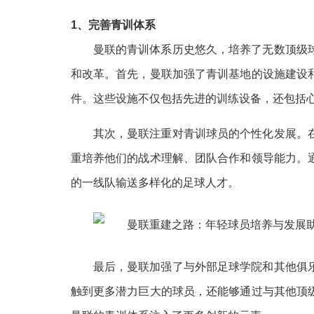
1、完善青训体系
曼联的青训体系历史悠久，培养了无数顶级
和改革。首先，曼联加强了青训基地的设施建设
件。这些设施不仅包括先进的训练设备，还包括
其次，曼联注重对青训球员的个性化发展。
重培养他们的战术理解、团队合作和领导能力。
的一线队输送多样化的足球人才。
最后，曼联加强了与外部足球学院和其他俱
触到更多潜力巨大的球员，还能够通过与其他顶