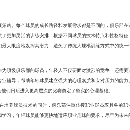
展策略。每个球员的成长路径和发展需求都是不同的，俱乐部在
供了更加灵活的训练安排，根据不同球员的技术特点和性格特征
们最大限度地发挥其潜力，避免了传统大规模训练方式中的统一
作为顶级俱乐部的球员，年轻人不仅要面对激烈的竞争，还需要
专业辅导，帮助年轻球员建立强大的心理素质和应对压力的能力
为他们日后进入更高层次的比赛奠定了坚实的心理基础。
在培养球员技术的同时，俱乐部注重传授职业球员应具备的职
和学习，年轻球员能够更快地适应职业足球的要求，尽早为未来