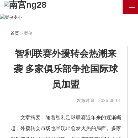
汇聚最新资讯 / 产品信息
用最专业的眼光看待互联网
立即咨询
首页
> 案例
智利联赛外援转会热潮来
袭 多家俱乐部争抢国际球
员加盟
发布时间：2025-05-01
文章摘要：随着智利足球联赛近年来的逐渐崛
起，外援转会市场也呈现出愈发火热的局面。多家