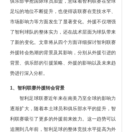
俱乐部争抢国际球员加盟，意味着智利联赛在全球
足坛的地位不断提升，也使得该联赛在竞技水平、
市场影响力等方面发生了显著变化。外援不仅增强
了智利球队的整体实力，还在战术层面为球队带来
了新的变化。文章将从四个方面详细探讨智利联赛
外援转会热潮的背景及其影响，分别从外援引进的
背景、俱乐部的引援策略、外援的影响以及未来趋
势进行深入分析。
1、智利联赛外援转会背景
智利足球联赛近年来在南美乃至全球的影响力
逐渐扩大，随着本土球员和俱乐部水平的提升，智
利联赛吸引了更多的外援前来效力。这一趋势可以
追溯到几年前，智利足球的整体竞技水平提高为外