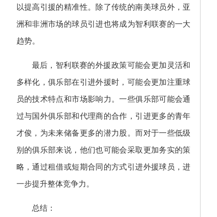
以提高引援的精准性。除了传统的南美球员外，亚
洲和非洲市场的球员引进也将成为智利联赛的一大
趋势。
最后，智利联赛的外援政策可能会更加灵活和
多样化，俱乐部在引进外援时，可能会更加注重球
员的技术特点和市场影响力。一些俱乐部可能会通
过与国外俱乐部和代理商的合作，引进更多的青年
才俊，为未来储备更多的潜力股。而对于一些低级
别的俱乐部来说，他们也可能会采取更加务实的策
略，通过租借或短期合同的方式引进外援球员，进
一步提升整体竞争力。
总结：