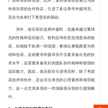
广告和赞助商资源。此外，某些俱乐部还通过与国
外俱乐部的合作协议，引进了多位青年外援球员，
旨在为未来打下更坚实的基础。
另外，俱乐部在选择外援时，也越来越注重球
员的性格和适应能力。智利足球的竞技强度虽然较
高，但相较于欧洲一些强国，整体比赛氛围更为和
谐和包容。这就要求外援球员不仅要具备出色的技
术水平，还需要具备良好的团队协作精神和较强的
适应能力。因此，俱乐部在引进球员时，除了考虑
其技术特长外，还会关注球员的心理素质和领导能
力，这一点尤其体现在一些顶级俱乐部的引援策略
中。