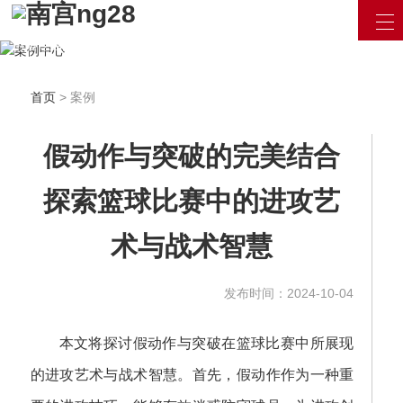
汇聚最新资讯 / 产品信息
用最专业的眼光看待互联网
立即咨询
首页
> 案例
假动作与突破的完美结合
探索篮球比赛中的进攻艺
术与战术智慧
发布时间：2024-10-04
本文将探讨假动作与突破在篮球比赛中所展现
的进攻艺术与战术智慧。首先，假动作作为一种重