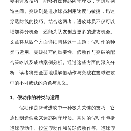
要的进攻技巧，能够有效迷惑防守球员，为进攻创
造空间。突破则是进攻球员利用速度与敏捷，迅速
穿透防线的技巧。结合这两者，进攻球员不仅可以
增加得分机会，还能为队友创造更多的进攻机会。
文章将从四个方面详细阐述这一主题：假动作的种
类与运用、突破技巧的重要性、假动作与突破的配
合策略以及成功案例分析。通过这些方面的深入分
析，读者将更全面地理解假动作与突破在篮球进攻
中的不可或缺的角色与意义。
1、假动作的种类与运用
假动作是篮球进攻中一种极为关键的技巧，它
通过制造假象来迷惑防守球员。常见的假动作包括
运球假动作、投篮假动作和传球假动作等。运球假