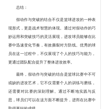
总结：
假动作与突破的结合不仅是篮球进攻的一种表
现形式，更是战术智慧的体现。通过对假动作的巧
妙运用和突破技巧的灵活展现，进攻球员能够在比
赛中迅速变化节奏，有效撕裂对方防线。优秀的球
员在这一过程中，不仅展现了个人的技巧与能力，
更通过团队配合提升了整体进攻效率。
最终，假动作与突破的结合是篮球比赛中不可
或缺的进攻艺术，它不仅需要个人的训练与磨练，
还需要对比赛的深刻理解。通过不断地实践与反
思，球员们可以在这方面不断提升，进而在比赛中
取得更好的成绩。