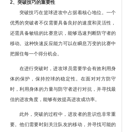
2、突破技巧的重要性
突破技巧在篮球进攻中占据着核心地位。一个
优秀的突破者不仅需要具备良好的速度和灵活性，
还需具备敏锐的比赛意识，能够迅速判断防守者的
移动。这种快速反应能力可以在瞬息万变的比赛中
把握住每一个得分机会。
在进行突破时，进攻球员需要学会有效利用身
体的保护，保持控球的稳定性。在面对对方防守
时，利用身体的力量与防守者进行对抗，并寻找最
佳的进攻角度，能够有效提高进攻成功率。
此外，突破的过程中，进攻者的意识也非常重
要。他们需要时刻关注队友的移动，并寻找可能的