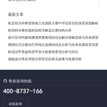
最新文章
欧足联为何希望英格兰在国际大赛中夺冠背后的深层原因解析
欧协杯决赛的规则流程详解及比赛结构分析
探讨应对阿森纳遭遇禁赛困境的综合解决策略思路与未来展望
发展路径
围绕坎贝尔最佳打球地点选择的综合分析与未来发展前景深度
探讨全
欧冠法甲英超和意甲四大联赛谁更强分析与对比
揭秘波尔蒂足球俱乐部背后的真实故事与发展历程

售前咨询热线
在线咨询