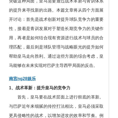
突破这种局面，皇马需要通过战术革新与青训体系
的提升来寻找新的出路。本篇文章将从四个方面展
开讨论：首先是战术创新对提升球队竞争力的重要
性，接着是青训发展对于塑造长期竞争力的关键作
用，再者是如何结合现有资源进行战术与球员的合
理匹配，最后则是球队管理与战略眼光的提升如何
帮助皇马走向胜利。通过这些方面的综合考虑，皇
马能够在未来实现对巴萨主导西甲局面的反击。
南宫ng28娱乐
1、战术革新：提升皇马的竞争力
首先，皇马要在战术层面上进行彻底的革新。
与巴萨近年来细腻的传控打法相比，皇马必须采取
更具侵略性的战术，以增加进攻的效率和节奏。例