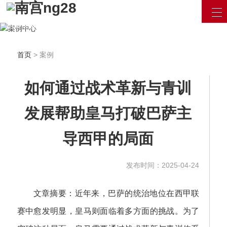
汇聚最新资讯 / 产品信息
用最专业的眼光看待互联网
立即咨询
首页
> 案例
如何通过战术革新与青训
发展帮助皇马打破巴萨主
导西甲的局面
发布时间：2025-04-24
文章摘要：近年来，巴萨的统治地位在西甲联
赛中愈发明显，皇马则面临着多方面的挑战。为了