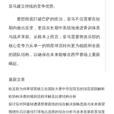
皇马建立持续的竞争优势。
要想彻底打破巴萨的统治，皇马不仅需要在短
期内做出应变，更应在长期中系统地推进青训体系
与战术革新。从根本上而言，皇马需要将俱乐部的
核心竞争力从单一的明星球员转向更为稳固和全面
的团队结构，以确保在未来能够在西甲赛场上重新
崛起。
最新文章
欧足联为何希望英格兰在国际大赛中夺冠背后的深层原因解析
欧协杯决赛的规则流程详解及比赛结构分析
探讨应对阿森纳遭遇禁赛困境的综合解决策略思路与未来展望
发展路径
围绕坎贝尔最佳打球地点选择的综合分析与未来发展前景深度