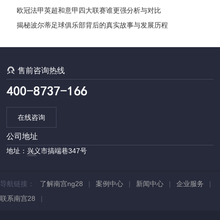
探讨全
欧冠法甲英超和意甲四大联赛谁更强分析与对比
揭秘波尔蒂足球俱乐部背后的真实故事与发展历程

售前咨询热线
在线咨询
公司地址
地址：兴义市搞端巷347号
导航链接：
了解南宫ng28
|
案例中心
|
新闻中心
|
企业服务
|
联系南宫28
|