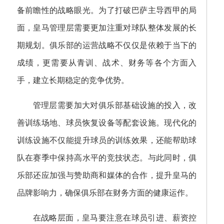
备前瞻性的战略眼光。为了打破巴萨主导西甲的局
面，皇马管理层需要更加注重对球队整体发展的长
期规划。俱乐部的运营战略不仅仅是依赖于当下的
成绩，更需要从青训、战术、财务等各个方面入
手，建立长期稳定的竞争优势。
管理层需要加大对俱乐部基础设施的投入，改
善训练场地、球员恢复设备等配套设施。现代化的
训练设施不仅能提升球员的训练效果，还能帮助球
队在赛季中保持高水平的竞技状态。与此同时，俱
乐部还应加强与赞助商和媒体的合作，提升皇马的
品牌影响力，确保俱乐部在财务方面的健康运作。
在战略层面，皇马要注意在球员引进、薪资控