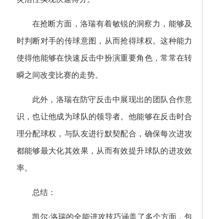
在抢断方面，洛瑞有着敏锐的洞察力，能够及
时判断对手的传球意图，从而抢得球权。这种能力
使得他能够在快速反击中扮演重要角色，常常在转
瞬之间改变比赛的走势。
此外，洛瑞在防守反击中展现出的团队合作意
识，也让他成为球队的领导者。他能够在反击时合
理分配球权，与队友进行默契配合，确保每次进攻
都能够最大化其效果，从而有效提升球队的进攻效
率。
总结：
凯尔·洛瑞的全能进攻技巧涵盖了多个方面，包