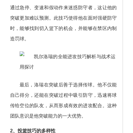
通过急停、变速和假动作来迷惑防守者，这让他的
突破更加难以预测。此技巧使得他在面对强硬防守
时，能够找到切入篮下的机会，并能够在禁区内制
造罚球。
最后，洛瑞在突破后善于选择传球。他不仅能
自己得分，还能在突破过程中吸引防守，迅速将球
传给空位的队友，从而形成有效的进攻配合。这种
团队意识是他突破能力的一大优势。
2、投篮技巧的多样性