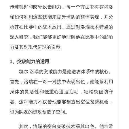
传球视野和防守反击能力。每一个方面都将探讨洛
瑞如何利用这些技能来提升球队的整体表现，并分
析其在比赛中的战术应用。通过对洛瑞技术特点的
深入研究，我们能够更好地理解他在比赛中的影响
力及其对现代篮球的贡献。
1、突破能力的运用
凯尔·洛瑞的突破能力是他进攻体系中的核心。
首先，洛瑞在一对一对抗中表现出色，他能够利用
身体的灵活性和低重心迅速启动，轻松突破防守
者。这种能力不仅使他能够创造出空位投篮机会，
也为队友的进攻创造了空间。
其次，洛瑞的变向突破技术极其出色。他常常