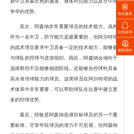
新中卫具备出色的速度、身体对抗能力以及空中球

争夺的优势。
售后服务

其次，阿森纳非常看重球员的技术能力。虽然
在线咨询
作为一名中卫，防守能力是最重要的，但阿尔特塔

的战术理念要求中卫具备一定的技术能力，能够参
索取报价
与球队的控球与进攻组织。因此，阿森纳会倾向于
选择那些不仅能够稳固防线，还能够在控球时具备
高水准传球能力的球员。这类球员在阿尔特塔的战
术体系中非常重要，可以帮助球队在比赛中建立更
多的控球优势。
最后，经验是阿森纳选择目标球员的另一个重
要标准。尽管年轻球员的潜力不可忽视，但阿森纳