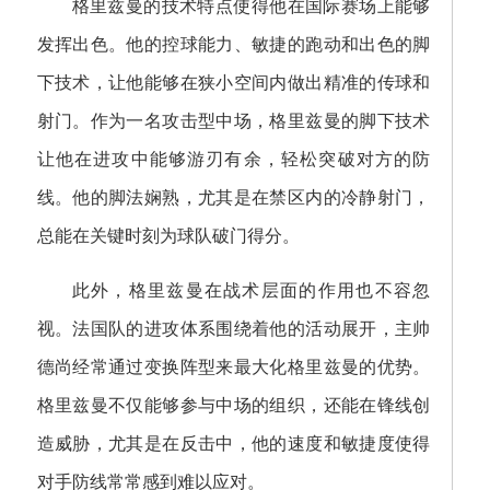
格里兹曼的技术特点使得他在国际赛场上能够
发挥出色。他的控球能力、敏捷的跑动和出色的脚
下技术，让他能够在狭小空间内做出精准的传球和
射门。作为一名攻击型中场，格里兹曼的脚下技术
让他在进攻中能够游刃有余，轻松突破对方的防
线。他的脚法娴熟，尤其是在禁区内的冷静射门，
总能在关键时刻为球队破门得分。
此外，格里兹曼在战术层面的作用也不容忽
视。法国队的进攻体系围绕着他的活动展开，主帅
德尚经常通过变换阵型来最大化格里兹曼的优势。
格里兹曼不仅能够参与中场的组织，还能在锋线创
造威胁，尤其是在反击中，他的速度和敏捷度使得
对手防线常常感到难以应对。