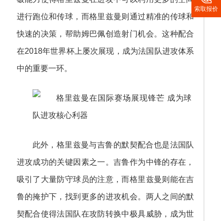
索取报价
进行跑位和传球，而格里兹曼则通过精准的传球和
快速的决策，帮助姆巴佩创造射门机会。这种配合
在2018年世界杯上屡次展现，成为法国队进攻体系
中的重要一环。
此外，格里兹曼与吉鲁的默契配合也是法国队
进攻成功的关键因素之一。吉鲁作为中锋的存在，
吸引了大量防守球员的注意，而格里兹曼则能在吉
鲁的掩护下，找到更多的进攻机会。两人之间的默
契配合使得法国队在攻防转换中极具威胁，成为世