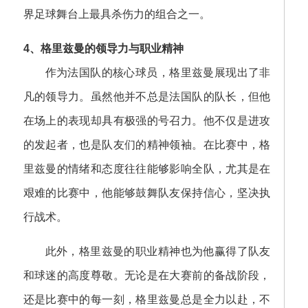
界足球舞台上最具杀伤力的组合之一。
4、格里兹曼的领导力与职业精神
作为法国队的核心球员，格里兹曼展现出了非
凡的领导力。虽然他并不总是法国队的队长，但他
在场上的表现却具有极强的号召力。他不仅是进攻
的发起者，也是队友们的精神领袖。在比赛中，格
里兹曼的情绪和态度往往能够影响全队，尤其是在
艰难的比赛中，他能够鼓舞队友保持信心，坚决执
行战术。
此外，格里兹曼的职业精神也为他赢得了队友
和球迷的高度尊敬。无论是在大赛前的备战阶段，
还是比赛中的每一刻，格里兹曼总是全力以赴，不