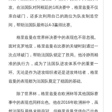
攻。在法国队对阿根廷的1/8决赛中，格里兹曼不仅
亲自破门，还多次利用自己的跑位为队友制造空
间，帮助法国队最终以4-3赢得比赛。
格里兹曼在世界杯决赛中的表现也不容忽视。
面对克罗地亚，格里兹曼在比赛的关键时刻通过一
次点球破门，帮助法国队锁定了胜局。他冷静而精
准的执行力，成为了法国队进攻体系中的重要一
环。无论是作为进攻组织者还是进攻终结者，格里
兹曼的表现都为法国队奠定了稳固的基础。
除了世界杯，格里兹曼在欧洲杯等其他国际赛
事中的表现也同样出色。他在2016年欧洲杯中，虽
然法国队最终未能夺冠，但格里兹曼凭借自己出色