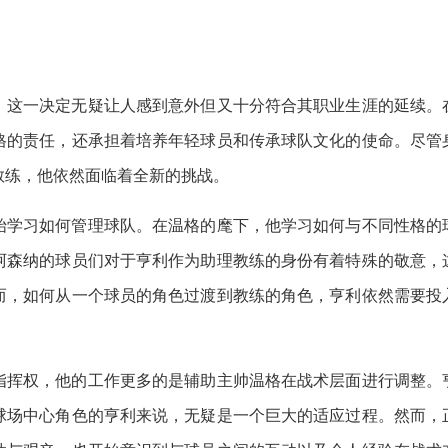
，这一决定无疑让人感到意外但又十分符合其职业生涯的延续。
格的责任，还承担着培养年轻球员和传承球队文化的使命。尽管
教练，他依然面临着全新的挑战。
始学习如何管理球队。在温格的麾下，他学习如何与不同性格的
阿森纳的球员们对于亨利作为助理教练的身份有着特殊的敬意，
而，如何从一个球员的角色过渡到教练的角色，亨利依然需要投
指挥权，他的工作更多的是辅助主帅温格在战术层面进行调整。
球场中心角色的亨利来说，无疑是一个巨大的适应过程。然而，