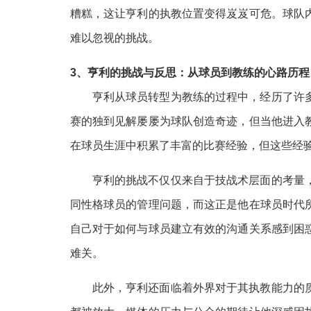
糟糕，这让亨利的执教位置变得岌岌可危。球队
难以忽视的挑战。
3、亨利的挑战与反思：从球员到教练的心路历程
亨利从球员转型为教练的过程中，经历了许
赛的独到见解屡屡为球队创造奇迹，但当他进入
在球员生涯中积累了丰富的比赛经验，但这些经
亨利的挑战不仅仅来自于技战术层面的考量
同性格球员的管理问题，而这正是他在球员时代
自己对于如何与球员建立有效的沟通关系感到困
难关。
此外，亨利还面临着外界对于其执教能力的