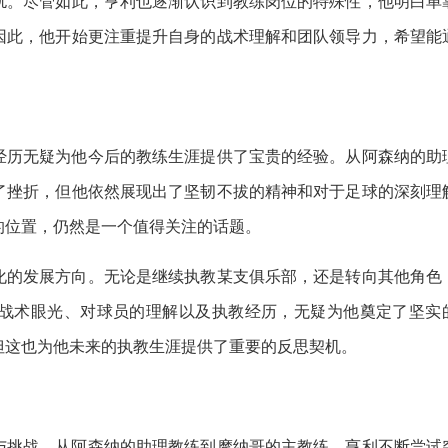
扰。尽管如此，亨利也逐渐认识到教练岗位的特殊性，他明白单
因此，他开始更注重提升自身的战术理解和团队领导力，希望能
经历无疑为他今后的教练生涯提供了宝贵的经验。从阿森纳的助
了挫折，但他依然展现出了坚韧不拔的精神和对于足球的深刻理
的位置，仍然是一个值得关注的话题。
化的发展方向。无论是继续执教某支俱乐部，还是转向其他角色
战术眼光、对球员的理解以及执教经历，无疑为他奠定了坚实
但这也为他未来的执教生涯提供了重要的反思契机。
与挑战。从阿森纳的助理教练到摩纳哥的主教练，亨利不断尝试