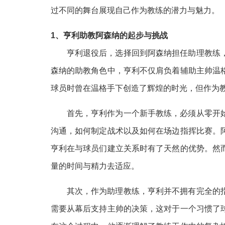
过不同的舞台展现自己作为教练的潜力与魅力。
1、亨利助教阿森纳的起步与挑战
亨利退役后，选择回到阿森纳担任助理教练
森纳的助教角色中，亨利不仅肩负着辅助主帅温
球员时曾在温格手下创造了辉煌的时光，但作为
首先，亨利作为一个新手教练，必须从零开
沟通，如何制定战术以及如何在场边指挥比赛。
亨利在与球员们建立关系时有了天然的优势。然
量的时间与精力去适应。
其次，作为助理教练，亨利并不拥有完全的
需要从幕后支持主帅的决策，这对于一个习惯了