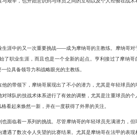
性与艰辛，也开始意识到与球员之间的互动以及个人经验在战术
业生涯中的又一次重要挑战——成为摩纳哥的主教练。摩纳哥对
始了职业生涯，而且也是一个全新的起点。亨利接过了摩纳哥
要一位具备领导力和战略眼光的主教练。
在他的带领下，摩纳哥展现出了不小的潜力，尤其是年轻球员的
他对球队的技战术体系进行了有效的调整，尤其是注重球员的个
风格看起来焕然一新，并在一度获得了外界的关注。
利也面临着一系列的挑战。尽管摩纳哥的年轻球员充满潜力，但
内遭遇了数次令人失望的比赛结果。尤其是摩纳哥在法甲的表现