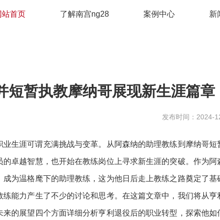
网站首页
了解南宫ng28
案例中心
新
并短暂执教摩纳哥展现新生涯篇章
发布时间：2024-12
职业生涯可谓充满挑战与变革。从阿森纳的助理教练到摩纳哥短
员的卓越智慧，也开始在教练岗位上寻求新生涯的突破。作为阿
，成为温格麾下的助理教练，这为他日后走上教练之路奠定了基
教练能力产生了不少的讨论和思考。在这篇文章中，我们将从亨
未来的展望四个方面详细分析亨利退役后的职业转型，探索他如