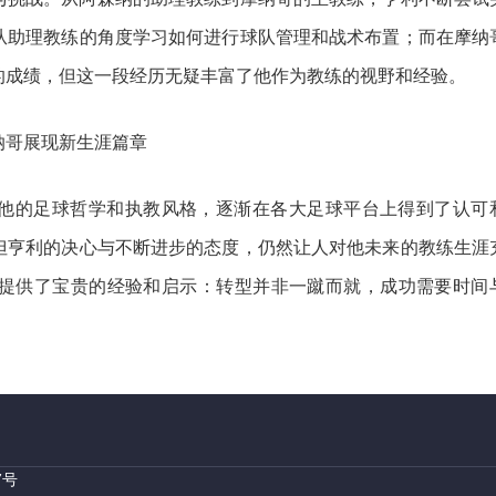
从助理教练的角度学习如何进行球队管理和战术布置；而在摩纳
的成绩，但这一段经历无疑丰富了他作为教练的视野和经验。
他的足球哲学和执教风格，逐渐在各大足球平台上得到了认可
但亨利的决心与不断进步的态度，仍然让人对他未来的教练生涯
提供了宝贵的经验和启示：转型并非一蹴而就，成功需要时间
7号