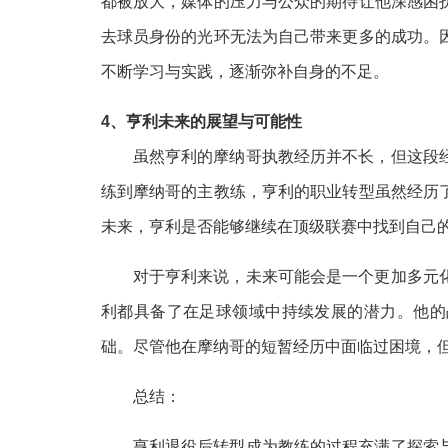
都被放大，媒体的压力与公众的期待让他深感困
去球员身份的光环无法为自己带来更多的成功。
不断学习与实践，逐渐弥补自身的不足。
4、亨利未来的展望与可能性
虽然亨利的摩纳哥执教经历并不长，但这段
练到摩纳哥的主教练，亨利的职业转型虽然经历
未来，亨利是否能够继续在顶级联赛中找到自己
对于亨利来说，未来可能会是一个更加多元
利都具备了在足球领域中持续发展的潜力。他的
础。尽管他在摩纳哥的短暂经历中面临过困境，
总结：
亨利退役后转型成为教练的过程充满了探索