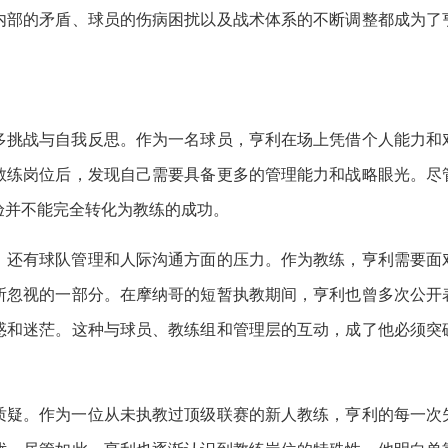
内部的矛盾、球员的伤病困扰以及战术体系的不断调整都成为了
多挑战与自我反思。作为一名球员，亨利在场上凭借个人能力和
教练岗位后，发现自己需要具备更多的管理能力和战略眼光。尽
验并不能完全转化为教练的成功。
，还有球队管理和人际沟通方面的压力。作为教练，亨利需要面
所忽视的一部分。在摩纳哥的短暂执教期间，亨利也曾多次公开
惑和迷茫。这种与球员、教练组和管理层的互动，成了他必须突
质疑。作为一位从未执教过顶级联赛的新人教练，亨利的每一次