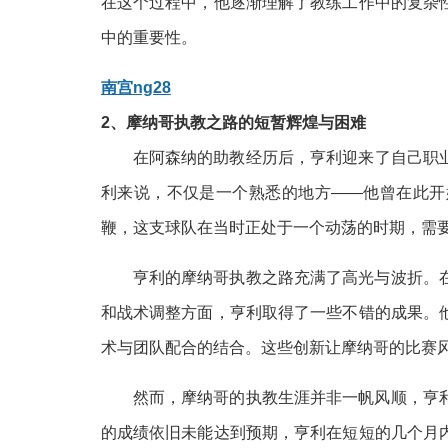
在这个过程中，他逐渐理解了教练工作中的复杂
中的重要性。
南宫ng28
2、摩纳哥执教之路的短暂辉煌与困难
在阿森纳的助教经历后，亨利迎来了自己职
利来说，不仅是一个熟悉的地方——他曾在此开
鞭，这支球队在当时正处于一个动荡的时期，需
亨利的摩纳哥执教之路充满了高光与波折。
和战术调整方面，亨利取得了一些不错的成果。
术与团队配合的结合。这些创新让摩纳哥的比赛
然而，摩纳哥的执教生涯并非一帆风顺，亨
的成绩依旧未能达到预期，亨利在短短的几个月