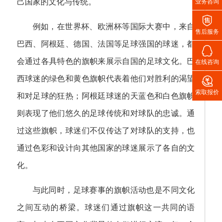
己国家的文化与传统。
业务咨询

例如，在世界杯、欧洲杯等国际大赛中，来自
售后服务
巴西、阿根廷、德国、法国等足球强国的球迷，都

会通过各具特色的旗帜来展示自国的足球文化。巴
在线咨询

西球迷的绿色和黄色旗帜代表着他们对胜利的渴望
索取报价
和对足球的狂热；阿根廷球迷的天蓝色和白色旗帜
则表现了他们悠久的足球传统和对球队的忠诚。通
过这些旗帜，球迷们不仅传达了对球队的支持，也
通过色彩和设计向其他国家的球迷展示了各自的文
化。
与此同时，足球赛事的旗帜活动也是不同文化
之间互动的桥梁。球迷们通过旗帜这一共同的语