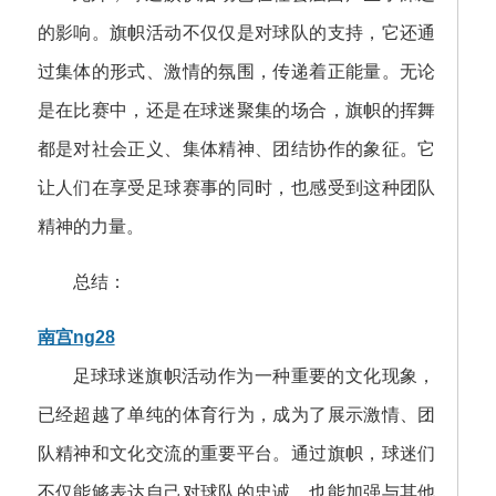
的影响。旗帜活动不仅仅是对球队的支持，它还通
过集体的形式、激情的氛围，传递着正能量。无论
是在比赛中，还是在球迷聚集的场合，旗帜的挥舞
都是对社会正义、集体精神、团结协作的象征。它
让人们在享受足球赛事的同时，也感受到这种团队
精神的力量。
总结：
南宫ng28
足球球迷旗帜活动作为一种重要的文化现象，
已经超越了单纯的体育行为，成为了展示激情、团
队精神和文化交流的重要平台。通过旗帜，球迷们
不仅能够表达自己对球队的忠诚，也能加强与其他