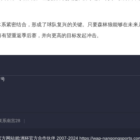
术体系紧密结合，形成了球队复兴的关键。只要森林狼能够在未来
将有望重返季后赛，并向更高的目标发起冲击。
7号
联系南宫28
|
站|欧洲杯官方合作伙伴 2007-2024 https://wap-nangongsports.com Al