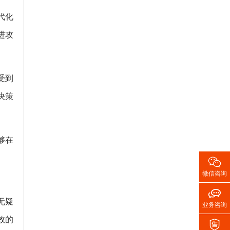
代化
进攻
受到
决策
够在

微信咨询

无疑
业务咨询
效的
