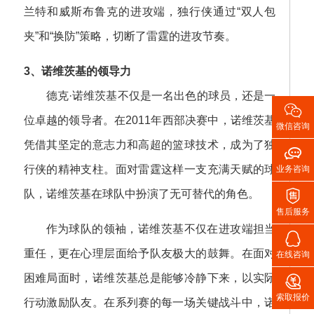
兰特和威斯布鲁克的进攻端，独行侠通过“双人包
夹”和“换防”策略，切断了雷霆的进攻节奏。
3、诺维茨基的领导力
德克·诺维茨基不仅是一名出色的球员，还是一

位卓越的领导者。在2011年西部决赛中，诺维茨基
微信咨询
凭借其坚定的意志力和高超的篮球技术，成为了独

行侠的精神支柱。面对雷霆这样一支充满天赋的球
业务咨询

队，诺维茨基在球队中扮演了无可替代的角色。
售后服务
作为球队的领袖，诺维茨基不仅在进攻端担当

重任，更在心理层面给予队友极大的鼓舞。在面对
在线咨询

困难局面时，诺维茨基总是能够冷静下来，以实际
索取报价
行动激励队友。在系列赛的每一场关键战斗中，诺