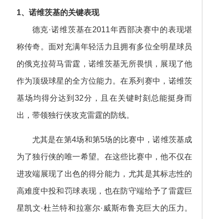
1、诺维茨基的关键表现
德克·诺维茨基在2011年西部决赛中的表现堪
称传奇。面对充满年轻活力且拥有多位全明星球员
的俄克拉荷马雷霆，诺维茨基无所畏惧，展现了他
作为顶级球星的全方位能力。在系列赛中，诺维茨
基场均得分达到32分，且在关键时刻总能挺身而
出，带领独行侠攻克雷霆的防线。
尤其是在第4场和第5场的比赛中，诺维茨基成
为了独行侠的唯一希望。在这些比赛中，他不仅在
进攻端展现了出色的得分能力，尤其是其标志性的
高难度中投和罚球表现，也在防守端给予了雷霆巨
星凯文·杜兰特和拉塞尔·威斯布鲁克巨大的压力。