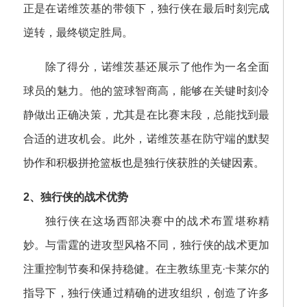
正是在诺维茨基的带领下，独行侠在最后时刻完成
逆转，最终锁定胜局。
除了得分，诺维茨基还展示了他作为一名全面
球员的魅力。他的篮球智商高，能够在关键时刻冷
静做出正确决策，尤其是在比赛末段，总能找到最
合适的进攻机会。此外，诺维茨基在防守端的默契
协作和积极拼抢篮板也是独行侠获胜的关键因素。
2、独行侠的战术优势
独行侠在这场西部决赛中的战术布置堪称精
妙。与雷霆的进攻型风格不同，独行侠的战术更加
注重控制节奏和保持稳健。在主教练里克·卡莱尔的
指导下，独行侠通过精确的进攻组织，创造了许多