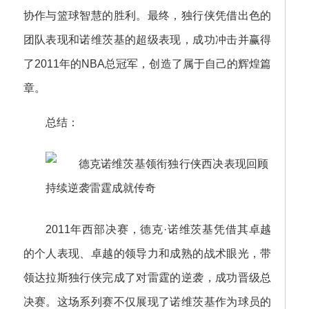
协作与篮球智慧的胜利。最终，独行侠凭借出色的
团队表现和诺维茨基的超级表现，成功冲击并赢得
了2011年的NBA总冠军，创造了属于自己的辉煌篇
章。
总结：
2011年西部决赛，德克·诺维茨基凭借其卓越
的个人表现、卓越的领导力和成熟的战术眼光，带
领达拉斯独行侠完成了对雷霆的逆袭，成功晋级总
决赛。这场系列赛不仅展现了诺维茨基作为球员的