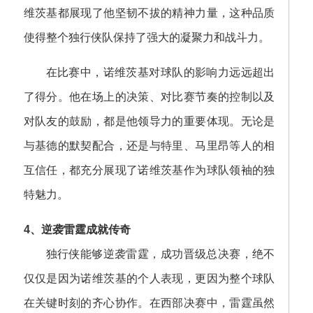
维茨基都展现了他坚韧不拔的精神力量，这种品质
使得整个独行侠队保持了强大的凝聚力和战斗力。
在比赛中，诺维茨基对球队的影响力远远超出
了得分。他在场上的决策、对比赛节奏的控制以及
对队友的鼓励，都是他领导力的重要体现。无论是
与基德的默契配合，还是与特里、马里昂等人的相
互信任，都充分展现了诺维茨基作为球队领袖的独
特魅力。
4、逆袭雷霆成就传奇
独行侠能够逆袭雷霆，成功晋级总决赛，绝不
仅仅是因为诺维茨基的个人表现，更因为整个球队
在关键时刻的齐心协作。在西部决赛中，雷霆虽然