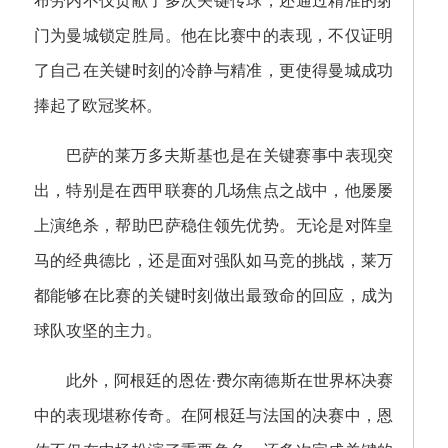
布劳内不仅贡献了多次关键传球，还通过精准的射
门为曼城锁定胜局。他在比赛中的表现，不仅证明
了自己在关键时刻的冷静与精准，更使得曼城成功
捧起了欧冠奖杯。
巴萨的莱万多夫斯基也是在关键赛事中表现突
出，特别是在西甲联赛的几场焦点之战中，他屡屡
上演绝杀，帮助巴萨稳住领先优势。无论是对阵皇
马的经典德比，还是面对强队如马竞的挑战，莱万
都能够在比赛的关键时刻做出最致命的回应，成为
球队攻坚的主力。
此外，阿根廷的恩佐·费尔南德斯在世界杯决赛
中的表现堪称传奇。在阿根廷与法国的决赛中，恩