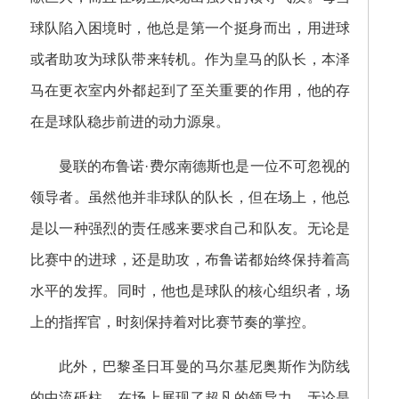
球队陷入困境时，他总是第一个挺身而出，用进球
或者助攻为球队带来转机。作为皇马的队长，本泽
马在更衣室内外都起到了至关重要的作用，他的存
在是球队稳步前进的动力源泉。
曼联的布鲁诺·费尔南德斯也是一位不可忽视的
领导者。虽然他并非球队的队长，但在场上，他总
是以一种强烈的责任感来要求自己和队友。无论是
比赛中的进球，还是助攻，布鲁诺都始终保持着高
水平的发挥。同时，他也是球队的核心组织者，场
上的指挥官，时刻保持着对比赛节奏的掌控。
此外，巴黎圣日耳曼的马尔基尼奥斯作为防线
的中流砥柱，在场上展现了超凡的领导力。无论是