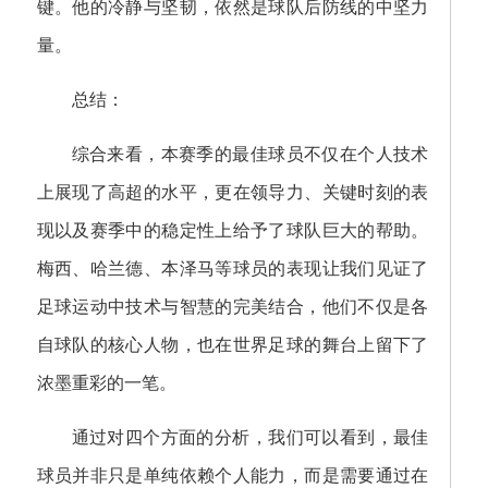
键。他的冷静与坚韧，依然是球队后防线的中坚力
量。
总结：
综合来看，本赛季的最佳球员不仅在个人技术
上展现了高超的水平，更在领导力、关键时刻的表
现以及赛季中的稳定性上给予了球队巨大的帮助。
梅西、哈兰德、本泽马等球员的表现让我们见证了
足球运动中技术与智慧的完美结合，他们不仅是各
自球队的核心人物，也在世界足球的舞台上留下了
浓墨重彩的一笔。
通过对四个方面的分析，我们可以看到，最佳
球员并非只是单纯依赖个人能力，而是需要通过在