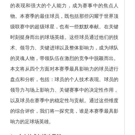
的表现和强大的个人能力，成为赛事中的焦点人
物。本赛季的最佳球员，既包括那些闪耀于世界顶
级联赛中的超级球星，也有一些默默奉献、在关键
时刻挺身而出的球场英雄。这些球员通过他们的技
术、领导力、关键进球以及整体影响力，成为球队
的灵魂人物，带领队伍在激烈的竞争中脱颖而出。
本文将从四个方面对本赛季最具影响力的球员进行
盘点和分析，包括：球员的个人技术表现、球员的
领导力与场上影响力、关键赛事中的决定性作用，
以及球员在赛季中的稳定性与贡献。通过这些维度
的综合评价，我们将一探究竟，谁是本赛季最具影
响力的足球场英雄。