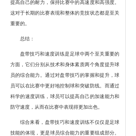
提高自己的耐力，保持比赛中的高速度和高强度。
这对于长期的比赛表现和整体的竞技状态都是至关
重要的。
总结：
盘带技巧和速度训练是足球中两个至关重要的
方面，它们分别从技术和身体素质两个角度提升球
员的综合能力。通过对盘带技巧的掌握和提升，球
员可以在比赛中更好地控制球和突破防线。而通过
科学的速度训练，球员可以提高自己的加速能力和
防守速度，从而在比赛中表现得更加出色。
综合来看，盘带技巧和速度训练不仅仅是足球
技能的体现，更是球员综合能力的重要组成部分。