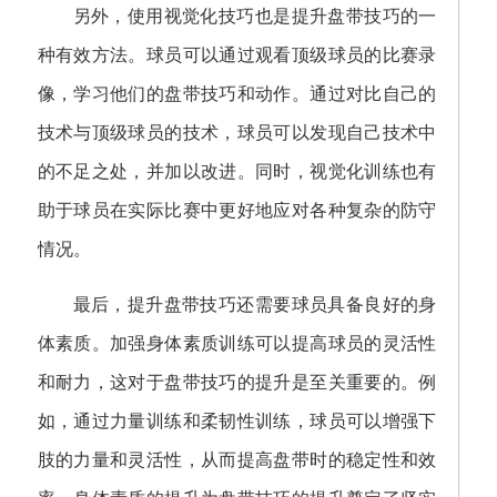
另外，使用视觉化技巧也是提升盘带技巧的一
种有效方法。球员可以通过观看顶级球员的比赛录
像，学习他们的盘带技巧和动作。通过对比自己的
技术与顶级球员的技术，球员可以发现自己技术中
的不足之处，并加以改进。同时，视觉化训练也有
助于球员在实际比赛中更好地应对各种复杂的防守
情况。
最后，提升盘带技巧还需要球员具备良好的身
体素质。加强身体素质训练可以提高球员的灵活性
和耐力，这对于盘带技巧的提升是至关重要的。例
如，通过力量训练和柔韧性训练，球员可以增强下
肢的力量和灵活性，从而提高盘带时的稳定性和效