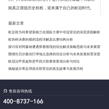
能真正摆脱历史桎梏，迎来属于自己的欧冠时代。
最新文章
欧足联为何希望英格兰在国际大赛中夺冠背后的深层原因解析
欧协杯决赛的规则流程详解及比赛结构分析
探讨应对阿森纳遭遇禁赛困境的综合解决策略思路与未来展望
发展路径
围绕坎贝尔最佳打球地点选择的综合分析与未来发展前景深度
探讨全
欧冠法甲英超和意甲四大联赛谁更强分析与对比
揭秘波尔蒂足球俱乐部背后的真实故事与发展历程

售前咨询热线