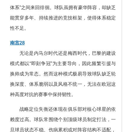
体系”之间来回徘徊。球队虽拥有豪华阵容，却缺乏
能贯穿多年、持续推进的竞技框架，使得体系稳定
性不足。
南宫28
无论是内马尔时代还是梅西时代，巴黎的建设
模式都以“即刻争冠”为主要导向，因此频繁引援与
换帅成为常态。然而这种模式极易导致球队缺乏轮
换深度、体系脆弱以及风格不统一，无法在欧冠这
种高度对抗的赛事中保持韧性。
战略定位失衡还体现在俱乐部对核心球星的依
赖度过高。球队常围绕个别顶级球员制定打法，一
旦球员状态不稳、伤病累积或对阵容结构不适配，