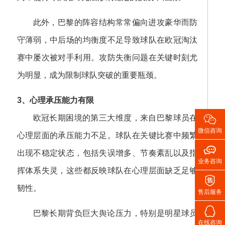
此外，巴黎的阵容结构常常偏向进攻豪华而防
守薄弱，中后场的均衡度不足导致球队在欧冠淘汰
赛中屡次被对手利用。攻防失衡问题在关键时刻尤
为明显，成为限制球队突破的重要瓶颈。
3、心理承压能力有限

欧冠长期困境的第三大维度，来自巴黎球员在
微信咨询
心理层面的承压能力不足。球队在关键比赛中频繁

出现不稳定状态，包括失误增多、节奏紊乱以及指
业务咨询
挥体系失灵，这些都反映球队在心理层面缺乏足够

韧性。
售后服务

巴黎长期背负巨大舆论压力，特别是明星球员
在线咨询