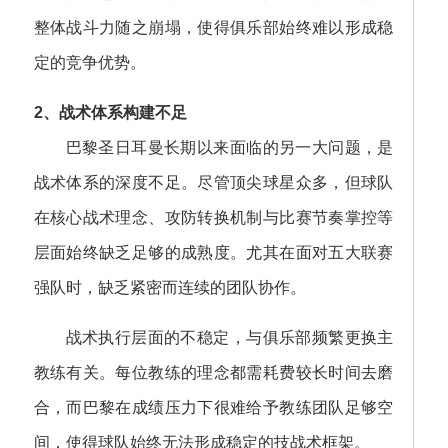
整体战斗力随之崩塌，使得俱乐部始终难以形成稳
定的竞争优势。
2、战术体系构建不足
巴黎圣日耳曼长期以来面临的另一大问题，是
战术体系的深度不足。尽管顶尖球星众多，但球队
在核心战术理念、攻防转换机制与比赛节奏掌控等
层面始终缺乏足够的成熟度。尤其在面对五大联赛
强队时，缺乏紧密而连续的团队协作。
战术执行层面的不稳定，与俱乐部频繁更换主
教练有关。每位教练的理念都需耗费较长时间去磨
合，而巴黎在成绩压力下很难给予教练团队足够空
间，使得球队始终无法形成稳定的技战术框架。