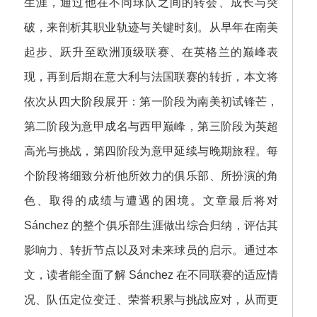
生涯，通过他在不同球队之间的转会、成长与突
破，来剖析其职业轨迹与关键时刻。从早年在南美
起步、跃升至欧洲顶级联赛、在英格兰的巅峰表
现，再到后期在意大利与法国联赛的转折，本文将
依次从四大阶段展开：第一阶段为南美初试锋芒，
第二阶段为意甲成名与西甲巅峰，第三阶段为英超
高光与挑战，第四阶段为意甲延续与晚期旅程。每
个阶段将细致分析他所效力的俱乐部、所扮演的角
色、取得的成绩与遭遇的困境。文章最后将对
Sánchez 的整个俱乐部生涯做出综合归纳，评估其
影响力、转折节点以及对未来球员的启示。通过本
文，读者能全面了解 Sánchez 在不同联赛的适应情
况、队伍定位变迁、荣誉积累与挑战应对，从而更