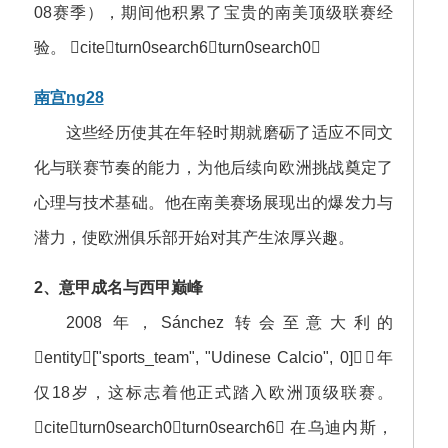
08赛季），期间他积累了宝贵的南美顶级联赛经
验。 citeturn0search6turn0search0
南宫ng28
这些经历使其在年轻时期就磨砺了适应不同文
化与联赛节奏的能力，为他后续向欧洲挑战奠定了
心理与技术基础。他在南美赛场展现出的爆发力与
潜力，使欧洲俱乐部开始对其产生浓厚兴趣。
2、意甲成名与西甲巅峰
2008 年，Sánchez 转会至意大利的
entity["sports_team", "Udinese Calcio", 0]，年
仅18岁，这标志着他正式踏入欧洲顶级联赛。
citeturn0search0turn0search6 在乌迪内斯，