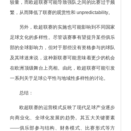
较量，而欧超联赛可能导致强队之间的比赛过于频
繁，从而降低了联赛的观赏性和 unpredictability。
另外，欧超联赛的实施也可能影响到不同国家
足球文化的多样性。尽管该赛事有望提升某些俱乐
部的全球影响力，但对于那些没有资格参与的球队
及其球迷来说，这种新联赛可能意味着更少的机会
在欧洲顶级舞台上亮相。由此，欧超联赛可能引发
一系列关于足球公平性与地域性多样性的讨论。
总结：
欧超联赛的运营模式反映了现代足球产业逐步
向商业化、全球化发展的趋势。其五大关键要素
——俱乐部参与结构、财务模式、比赛形式等方