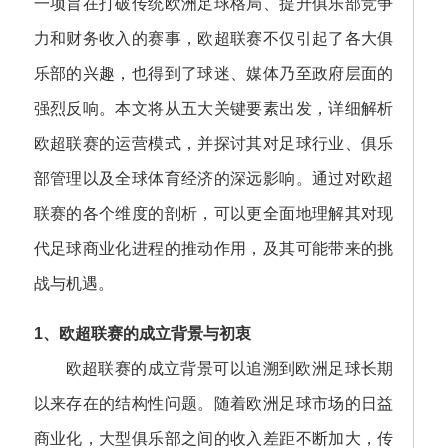
一项旨在打破传统欧洲足球格局、提升俱乐部竞争
力和财务收入的赛事，欧超联赛不仅引起了各大俱
乐部的兴趣，也得到了球迷、媒体乃至政府层面的
强烈反响。本文将从五大关键要素出发，详细解析
欧超联赛的运营模式，并探讨其对足球行业、俱乐
部管理以及全球体育经济的深远影响。通过对欧超
联赛的各个维度的剖析，可以更全面地理解其对现
代足球商业化进程的推动作用，及其可能带来的挑
战与机遇。
1、欧超联赛的成立背景与初衷
欧超联赛的成立背景可以追溯到欧洲足球长期
以来存在的结构性问题。随着欧洲足球市场的日益
商业化，大型俱乐部之间的收入差距不断加大，传