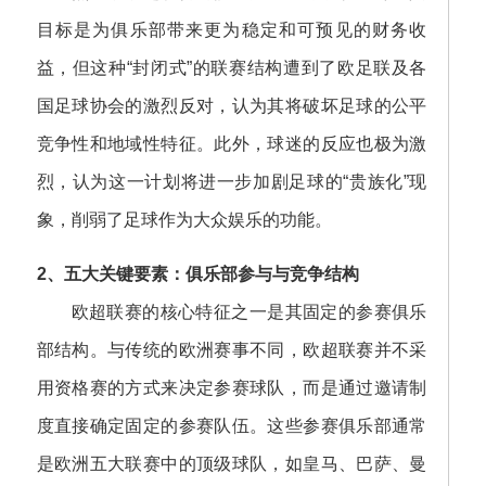
目标是为俱乐部带来更为稳定和可预见的财务收
益，但这种“封闭式”的联赛结构遭到了欧足联及各
国足球协会的激烈反对，认为其将破坏足球的公平
竞争性和地域性特征。此外，球迷的反应也极为激
烈，认为这一计划将进一步加剧足球的“贵族化”现
象，削弱了足球作为大众娱乐的功能。
2、五大关键要素：俱乐部参与与竞争结构
欧超联赛的核心特征之一是其固定的参赛俱乐
部结构。与传统的欧洲赛事不同，欧超联赛并不采
用资格赛的方式来决定参赛球队，而是通过邀请制
度直接确定固定的参赛队伍。这些参赛俱乐部通常
是欧洲五大联赛中的顶级球队，如皇马、巴萨、曼