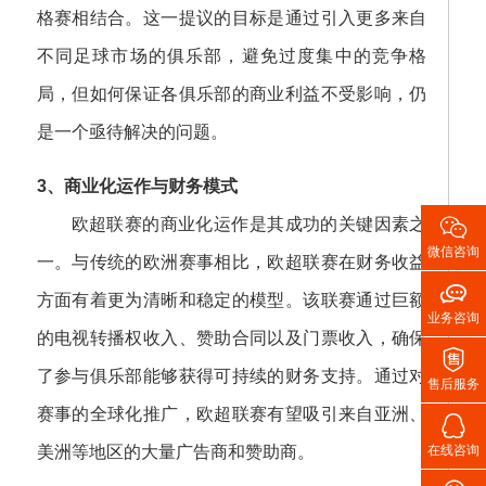
格赛相结合。这一提议的目标是通过引入更多来自
不同足球市场的俱乐部，避免过度集中的竞争格
局，但如何保证各俱乐部的商业利益不受影响，仍
是一个亟待解决的问题。
3、商业化运作与财务模式

欧超联赛的商业化运作是其成功的关键因素之
微信咨询
一。与传统的欧洲赛事相比，欧超联赛在财务收益

方面有着更为清晰和稳定的模型。该联赛通过巨额
业务咨询
的电视转播权收入、赞助合同以及门票收入，确保

了参与俱乐部能够获得可持续的财务支持。通过对
售后服务
赛事的全球化推广，欧超联赛有望吸引来自亚洲、

美洲等地区的大量广告商和赞助商。
在线咨询