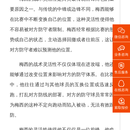
要原因之一。与传统的中锋或边锋不同，梅西能够
在比赛中不断变换自己的位置，这种灵活性使得他

不容易被对方防守者限制。梅西经常根据比赛的形
微信咨询
势或自己的状态，主动选择回撤或者往前压，这让

对方防守者难以预测他的位置。
业务咨询

梅西的战术灵活性不仅仅体现在进攻端，他还
售后服务
能够通过改变位置来影响对方的防守体系。在比赛

中，他往往通过与其他球员的互换位置或迅速反
在线咨询
跑，打乱对方防线的部署。对方的防守球员常常因

为梅西的这种不定向跑动而陷入被动，无法有效跟
索取报价
防。
梅西的灵活性使得他不仅仅是一位前锋，他也