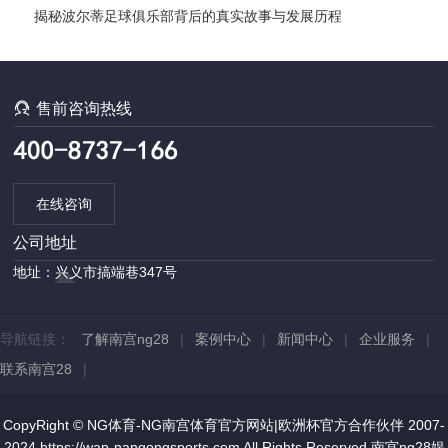
揭秘波尔蒂足球俱乐部背后的真实故事与发展历程

售前咨询热线
在线咨询
公司地址
地址：兴义市搞端巷347号
导航链接：
了解南宫ng28
|
案例中心
|
新闻中心
|
企业服务
|
联系南宫28
|
CopyRight © NG体育-NG南宫体育官方网站|欧洲杯官方合作伙伴 2007-
2024 https://wap-nangongsports.com All Rights Reserved
南宫ng28娱