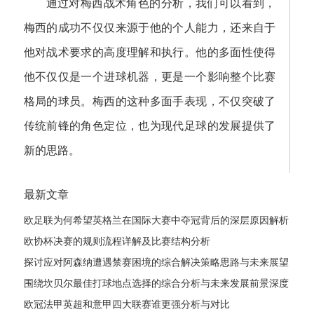
通过对梅西战术角色的分析，我们可以看到，
梅西的成功不仅仅来源于他的个人能力，还来自于
他对战术要求的高度理解和执行。他的多面性使得
他不仅仅是一个进球机器，更是一个影响整个比赛
格局的球员。梅西的这种多面手表现，不仅突破了
传统前锋的角色定位，也为现代足球的发展提供了
新的思路。
最新文章
欧足联为何希望英格兰在国际大赛中夺冠背后的深层原因解析
欧协杯决赛的规则流程详解及比赛结构分析
探讨应对阿森纳遭遇禁赛困境的综合解决策略思路与未来展望
发展路径
围绕坎贝尔最佳打球地点选择的综合分析与未来发展前景深度
探讨全
欧冠法甲英超和意甲四大联赛谁更强分析与对比