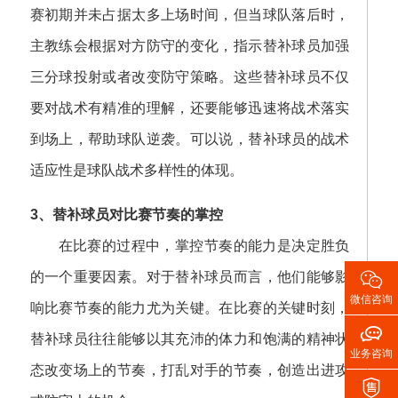
赛初期并未占据太多上场时间，但当球队落后时，
主教练会根据对方防守的变化，指示替补球员加强
三分球投射或者改变防守策略。这些替补球员不仅
要对战术有精准的理解，还要能够迅速将战术落实
到场上，帮助球队逆袭。可以说，替补球员的战术
适应性是球队战术多样性的体现。
3、替补球员对比赛节奏的掌控
在比赛的过程中，掌控节奏的能力是决定胜负

的一个重要因素。对于替补球员而言，他们能够影
微信咨询
响比赛节奏的能力尤为关键。在比赛的关键时刻，

替补球员往往能够以其充沛的体力和饱满的精神状
业务咨询
态改变场上的节奏，打乱对手的节奏，创造出进攻
