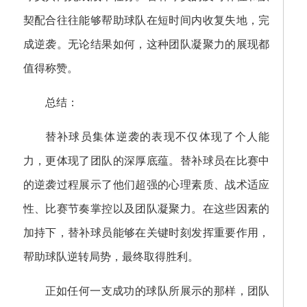
契配合往往能够帮助球队在短时间内收复失地，完
成逆袭。无论结果如何，这种团队凝聚力的展现都
值得称赞。
总结：
替补球员集体逆袭的表现不仅体现了个人能
力，更体现了团队的深厚底蕴。替补球员在比赛中
的逆袭过程展示了他们超强的心理素质、战术适应
性、比赛节奏掌控以及团队凝聚力。在这些因素的
加持下，替补球员能够在关键时刻发挥重要作用，
帮助球队逆转局势，最终取得胜利。
正如任何一支成功的球队所展示的那样，团队