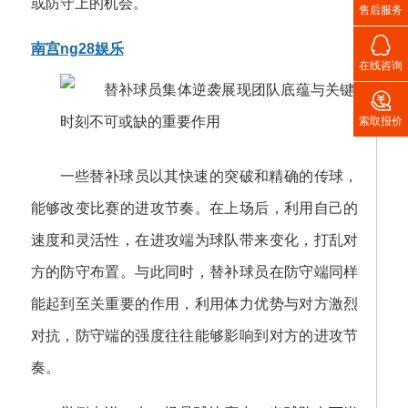
或防守上的机会。
售后服务

南宫ng28娱乐
在线咨询

索取报价
一些替补球员以其快速的突破和精确的传球，
能够改变比赛的进攻节奏。在上场后，利用自己的
速度和灵活性，在进攻端为球队带来变化，打乱对
方的防守布置。与此同时，替补球员在防守端同样
能起到至关重要的作用，利用体力优势与对方激烈
对抗，防守端的强度往往能够影响到对方的进攻节
奏。