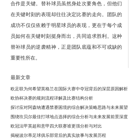
合作是关键。替补球员虽然身处次要角色，但他们
在关键时刻的表现却往往决定比赛的走向。团队的
成功不仅仅依赖于明星球员的表现，更在于每个成
员如何在关键时刻挺身而出，共同追求胜利。这种
替补球员的逆袭精神，正是团队底蕴和不可或缺的
重要性所在。
最新文章
欧足联为何希望英格兰在国际大赛中夺冠背后的深层原因解析
欧协杯决赛的规则流程详解及比赛结构分析
探讨应对阿森纳遭遇禁赛困境的综合解决策略思路与未来展望
发展路径
围绕坎贝尔最佳打球地点选择的综合分析与未来发展前景深度
探讨全
欧冠法甲英超和意甲四大联赛谁更强分析与对比
揭秘波尔蒂足球俱乐部背后的真实故事与发展历程