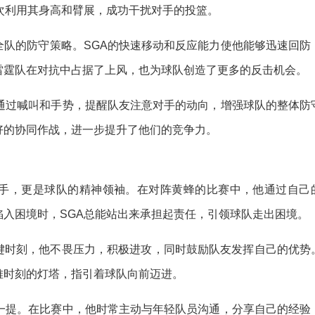
次利用其身高和臂展，成功干扰对手的投篮。
全队的防守策略。SGA的快速移动和反应能力使他能够迅速回防
雷霆队在对抗中占据了上风，也为球队创造了更多的反击机会。
常通过喊叫和手势，提醒队友注意对手的动向，增强球队的整体防
好的协同作战，进一步提升了他们的竞争力。
手，更是球队的精神领袖。在对阵黄蜂的比赛中，他通过自己
入困境时，SGA总能站出来承担起责任，引领球队走出困境。
键时刻，他不畏压力，积极进攻，同时鼓励队友发挥自己的优势
难时刻的灯塔，指引着球队向前迈进。
得一提。在比赛中，他时常主动与年轻队员沟通，分享自己的经验