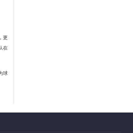
，更
队在
为球