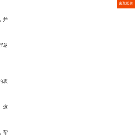
索取报价
，并
守意
的表
。这
，帮