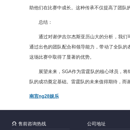
助他们在比赛中成长。这种传承不仅提高了团队
总结：
通过对谢伊吉尔杰斯亚历山大的分析，我们
通过出色的团队配合和领导能力，带动了全队的
这场比赛中取得了显著的优势。
展望未来，SGA作为雷霆队的核心球员，
队的成功奠定基础。雷霆队的未来值得期待，而
南宫ng28娱乐

售前咨询热线
公司地址