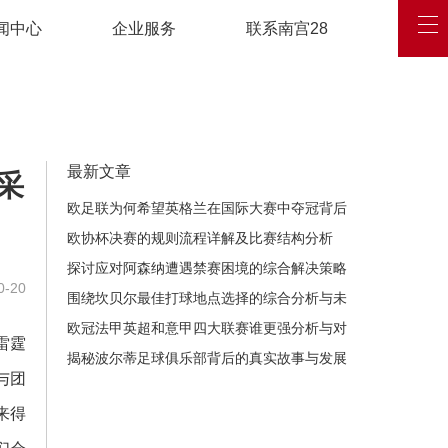
闻中心
企业服务
联系南宫28
最新文章
采
欧足联为何希望英格兰在国际大赛中夺冠背后
的深层原因解析
欧协杯决赛的规则流程详解及比赛结构分析
探讨应对阿森纳遭遇禁赛困境的综合解决策略
-20
思路与未来展望发展路径
围绕坎贝尔最佳打球地点选择的综合分析与未
来发展前景深度探讨全
欧冠法甲英超和意甲四大联赛谁更强分析与对
城雷霆
比
揭秘波尔蒂足球俱乐部背后的真实故事与发展
采与团
历程
来得