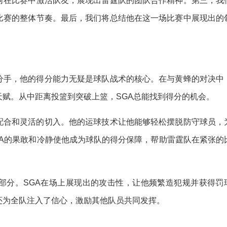
何在比赛中激活队友，展现出雷霆队的团队合作精神。第三，我
比赛的整体节奏。最后，我们将总结他在这一场比赛中展现出的
分手，他的得分能力无疑是球队战术的核心。在与黄蜂的对决中
赋。从中距离投篮到突破上篮，SGA总能找到得分的机会。
配合和灵活的切入。他的运球技术让他能够轻松摆脱防守球员，
GA的果敢和冷静使他成为球队的得分保障，帮助雷霆队在紧张的
部分。SGA在场上展现出的攻击性，让他频繁造犯规并获得罚
还为全队注入了信心，激励其他队员共同发挥。