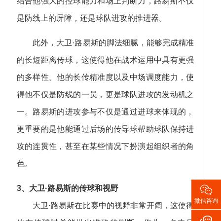
结合他强大的控球能力和场上判断力，路易斯不仅
是防线上的屏障，还是球队进攻的推进器。
此外，大卫·路易斯的脚法细腻，能够完成精准
的长短距离传球，这使得他在战术运用中具有更强
的多样性。他的长传精准度以及中场调度能力，使
得他不仅是防线的一员，更是球队进攻的发动机之
一。路易斯的进攻参与不仅是通过进球来体现的，
更重要的是他能通过后场的传导球帮助球队保持进
攻的连贯性，甚至在某些情况下扮演起组织者的角
色。

3、大卫·路易斯的传球和视野
微信咨询
大卫·路易斯在比赛中的视野非常开阔，这使得
