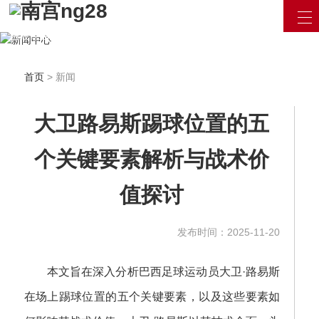
汇聚最新资讯 / 产品信息
用最专业的眼光看待互联网
立即咨询
首页
> 新闻
大卫路易斯踢球位置的五
个关键要素解析与战术价
值探讨
发布时间：2025-11-20
本文旨在深入分析巴西足球运动员大卫·路易斯
在场上踢球位置的五个关键要素，以及这些要素如