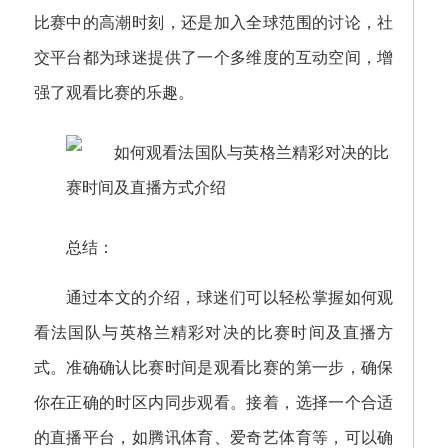
比赛中的高潮时刻，还是加入全球范围的讨论，社
交平台都为球迷提供了一个多维度的互动空间，增
强了观看比赛的乐趣。
总结：
通过本文的介绍，球迷们可以轻松掌握如何观
看法国队与英格兰精彩对决的比赛时间及直播方
式。准确确认比赛时间是观看比赛的第一步，确保
你在正确的时区内同步观看。接着，选择一个合适
的直播平台，如腾讯体育、爱奇艺体育等，可以确