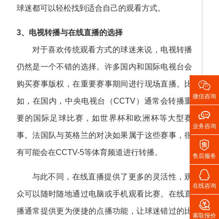
球迷都可以轻松找到适合自己的观看方式。
3、电视转播与在线直播的选择
对于喜欢传统观看方式的球迷来说，电视转播
仍然是一个不错的选择。许多国内和国际电视台会

购买赛事版权，在重要赛事期间进行现场直播。比
微信咨询
如，在国内，中央电视台（CCTV）通常会转播重

要的国际足球比赛，如世界杯和欧洲杯等大型赛
业务咨询
事。法国队与英格兰的对决如果属于这些赛事，很

有可能会在CCTV-5等体育频道进行转播。
售后服务

与此不同，在线直播提供了更多的灵活性，观
在线咨询
众可以随时随地通过电脑或手机观看比赛。在线直

播通常提供更为便捷的点播功能，让球迷错过的比
索取报价