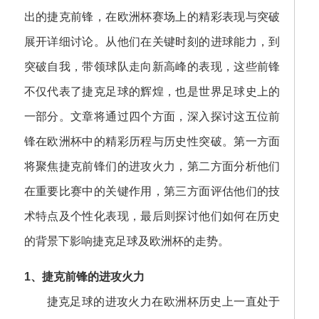
出的捷克前锋，在欧洲杯赛场上的精彩表现与突破
展开详细讨论。从他们在关键时刻的进球能力，到
突破自我，带领球队走向新高峰的表现，这些前锋
不仅代表了捷克足球的辉煌，也是世界足球史上的
一部分。文章将通过四个方面，深入探讨这五位前
锋在欧洲杯中的精彩历程与历史性突破。第一方面
将聚焦捷克前锋们的进攻火力，第二方面分析他们
在重要比赛中的关键作用，第三方面评估他们的技
术特点及个性化表现，最后则探讨他们如何在历史
的背景下影响捷克足球及欧洲杯的走势。
1、捷克前锋的进攻火力
捷克足球的进攻火力在欧洲杯历史上一直处于