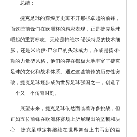
总结：
捷克足球的辉煌历史离不开那些卓越的前锋，
而这些前锋们在欧洲杯的精彩表现，正是捷克足球
崛起的重要标志。无论是帕维尔·诺沃特尼的技术细
腻，还是米哈伊·巴尔巴的头球威力，亦或是扬·科
勒的力量型风格，他们的存在都极大地丰富了捷克
足球的文化和战术体系。通过这些前锋的历史性突
破，捷克足球逐步成为世界足球强国之一，创造了
一个又一个传奇时刻。
展望未来，捷克足球依然面临着许多挑战，但
正如五位前锋在欧洲杯赛场上所展现出的坚韧和决
心，捷克足球定将继续在世界舞台上书写新的篇