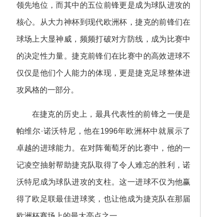
领先地位，而其中的五位前锋更是成为球队进攻的
核心。从大力神杯到现代欧洲杯，捷克的前锋们在
球场上大显神威，频频打破对方防线，成为比赛中
的决定性力量。捷克前锋们在比赛中的高效进球不
仅仅是他们个人能力的体现，更是捷克足球整体进
攻风格的一部分。
在捷克的历史上，最具代表性的前锋之一便是
帕维尔·诺沃特尼，他在1996年欧洲杯中就展示了
卓越的进球能力。在对阵葡萄牙的比赛中，他的一
记凌空抽射帮助捷克队取得了令人难忘的胜利，诺
沃特尼成为球队进攻的支柱。这一进球不仅为他赢
得了欧足联最佳进球奖，也让他成为捷克队在那届
欧洲杯赛场上的最大亮点之一。