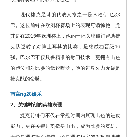
现代捷克足球的代表人物之一是米哈伊·巴尔
巴。这位前锋在欧洲杯赛场上的表现可谓惊艳，尤
其是在2016年欧洲杯上，他的一记头球破门帮助捷
克队逆转了对阵土耳其的比赛，最终成功晋级16
强。巴尔巴不仅具备精准的射门技术，更拥有出色
的跑位和对比赛的敏锐嗅觉，他的进攻火力无疑是
捷克队的命脉。
南宫ng28娱乐
2、关键时刻的英雄表现
捷克前锋们不仅在常规时间内展现出色的进攻
能力，更在关键时刻挺身而出，成为比赛的英雄。
无论是通过绝杀进球，还是通过稳定的发挥帮助球