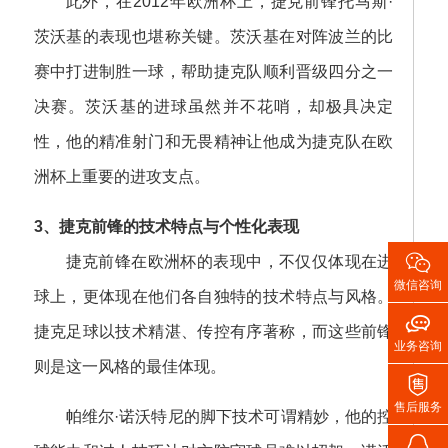
此外，在2012年欧洲杯上，捷克前锋托马斯·
茨沃基的表现也堪称关键。茨沃基在对阵波兰的比
赛中打进制胜一球，帮助捷克队顺利晋级四分之一
决赛。茨沃基的进球虽然并不花哨，却极具决定
性，他的精准射门和无畏精神让他成为捷克队在欧
洲杯上重要的进攻支点。
3、捷克前锋的技术特点与个性化表现

捷克前锋在欧洲杯的表现中，不仅仅体现在进
微信咨询
球上，更体现在他们各自独特的技术特点与风格。

捷克足球以技术精湛、传控有序著称，而这些前锋
业务咨询
则是这一风格的最佳体现。

售后服务
帕维尔·诺沃特尼的脚下技术可谓精妙，他的控
