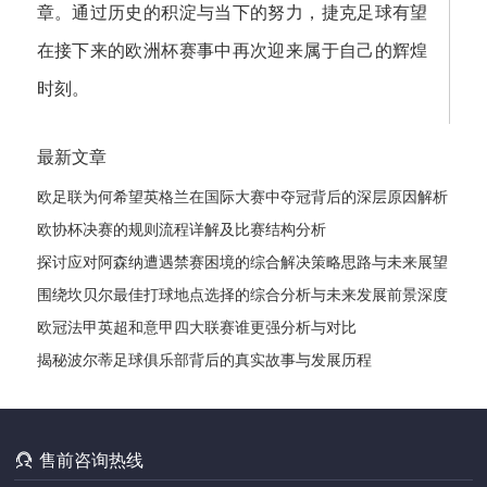
章。通过历史的积淀与当下的努力，捷克足球有望
在接下来的欧洲杯赛事中再次迎来属于自己的辉煌
时刻。
最新文章
欧足联为何希望英格兰在国际大赛中夺冠背后的深层原因解析
欧协杯决赛的规则流程详解及比赛结构分析
探讨应对阿森纳遭遇禁赛困境的综合解决策略思路与未来展望
发展路径
围绕坎贝尔最佳打球地点选择的综合分析与未来发展前景深度
探讨全
欧冠法甲英超和意甲四大联赛谁更强分析与对比
揭秘波尔蒂足球俱乐部背后的真实故事与发展历程

售前咨询热线