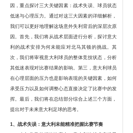
因，重点探讨三大关键因素：战术失误、球员状态
低迷与心理压力。通过对这三大因素的详细解析，
我们可以更好地理解这场意外失利背后的深层次原
因。首先，我们将从战术层面进行分析，探讨意大
利的战术安排为何未能应对北马其顿的挑战。其
次，我们将审视意大利球员的整体竞技状态，分析
其低迷表现对比赛结果的影响。第三，意大利球员
在心理层面的压力也是影响表现的关键因素，如何
承受压力以及如何调整心态直接决定了比赛中的发
挥。最后，我们将在总结部分综合上述三个方面，
提出对于未来意大利足球的思考。
1、战术失误：意大利未能精准把握比赛节奏