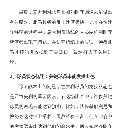
最后，意大利对北马其顿的防守漏洞未能做出
有效应对。北马其顿的反击速度极快，尤其在快速
转移球的过程中，意大利后防线的人员站位和防守
密度都出现了问题。在防守组织上的失误，使得北
马其顿的进攻找到了突破口，最终打入了关键进
球。
2、球员状态低迷：关键球员未能发挥出色
除了战术上的问题，意大利球员的竞技状态也
是导致失利的重要因素。在这场比赛中，许多关键
球员的表现未能达到预期。比如，队长基耶利尼和
博努奇这对中卫搭档，虽然经验丰富，但在比赛中
的发挥远未能达到他们的高水平。两人多次在防守