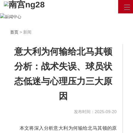
汇聚最新资讯 / 产品信息
用最专业的眼光看待互联网
立即咨询
首页
> 新闻
意大利为何输给北马其顿
分析：战术失误、球员状
态低迷与心理压力三大原
因
发布时间：2025-09-20
本文将深入分析意大利为何输给北马其顿的原