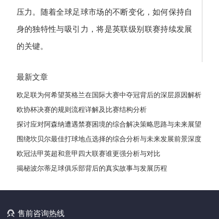
压力。随着全球足球市场的不断变化，如何保持自
身的独特性与吸引力，将是英联级别联赛持续发展
的关键。
最新文章
欧足联为何希望英格兰在国际大赛中夺冠背后的深层原因解析
欧协杯决赛的规则流程详解及比赛结构分析
探讨应对阿森纳遭遇禁赛困境的综合解决策略思路与未来展望
发展路径
围绕坎贝尔最佳打球地点选择的综合分析与未来发展前景深度
探讨全
欧冠法甲英超和意甲四大联赛谁更强分析与对比
揭秘波尔蒂足球俱乐部背后的真实故事与发展历程

售前咨询热线