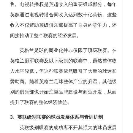
售。电视转播权是英超收入的重要组成部分，每年
英超通过电视转播合同收入达到数十亿英镑。这些
收入不仅帮助顶级俱乐部提高了自身的竞争力，还
间接推动了整个联赛的经济发展。
英格兰足球的商业化并非仅限于顶级联赛。在
英格兰冠军联赛及以下级别的联赛中，虽然整体收
入水平较低，但这些联赛依然吸引了大量的球迷和
赞助商。随着英格兰足球整体产业的升温，其他级
别的俱乐部也开始注重品牌建设与商业开发，从而
提升了联赛的整体经济效益。
3、英联级别联赛的球员发展体系与青训机制
英联级别联赛的成功离不开其强大的球员发展