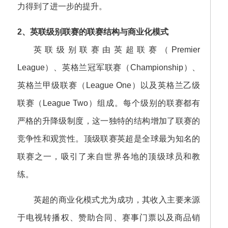
力得到了进一步的提升。
2、英联级别联赛的联赛结构与商业化模式
英联级别联赛由英超联赛（Premier
League）、英格兰冠军联赛（Championship）、
英格兰甲级联赛（League One）以及英格兰乙级
联赛（League Two）组成。每个级别的联赛都有
严格的升降级制度，这一独特的结构增加了联赛的
竞争性和观赏性。顶级联赛英超是全球最为知名的
联赛之一，吸引了来自世界各地的顶级球员和教
练。
英超的商业化模式尤为成功，其收入主要来源
于电视转播权、赞助合同、赛事门票以及商品销