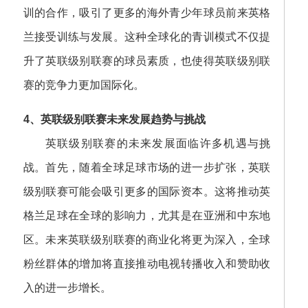
训的合作，吸引了更多的海外青少年球员前来英格
兰接受训练与发展。这种全球化的青训模式不仅提
升了英联级别联赛的球员素质，也使得英联级别联
赛的竞争力更加国际化。
4、英联级别联赛未来发展趋势与挑战
英联级别联赛的未来发展面临许多机遇与挑
战。首先，随着全球足球市场的进一步扩张，英联
级别联赛可能会吸引更多的国际资本。这将推动英
格兰足球在全球的影响力，尤其是在亚洲和中东地
区。未来英联级别联赛的商业化将更为深入，全球
粉丝群体的增加将直接推动电视转播收入和赞助收
入的进一步增长。