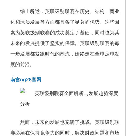
综上所述，英联级别联赛在历史、结构、商业
化和球员发展等方面都具备了显著的优势。这些因
素为英联级别联赛的成功奠定了基础，同时也为其
未来的发展提供了坚实的保障。英联级别联赛的每
一步发展都紧跟时代的潮流，始终走在全球足球发
展的前沿。
南宫ng28官网
然而，未来的发展也充满了挑战。英联级别联
赛必须在保持竞争力的同时，解决财政问题和市场