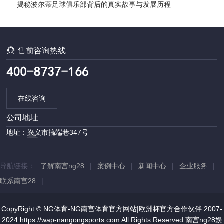
揭秘波尔蒂足球俱乐部背后的真实故事与发展历程

售前咨询热线
在线咨询
公司地址
地址：兴义市搞端巷347号
导航链接：
了解南宫ng28
|
案例中心
|
新闻中心
|
企业服务
|
联系南宫28
|
CopyRight © NG体育-NG南宫体育官方网站|欧洲杯官方合作伙伴 2007-
2024 https://wap-nangongsports.com All Rights Reserved
南宫ng28娱