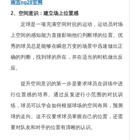
南宫ng28官网
2、空间意识：建立场上位置感
足球是一项充满空间对抗的运动，运动员对场
上空间的感知能力直接影响他们判断球的位置。优
秀的球员总是能够在瞬息万变的场景中迅速做出正
确的判断，找到球的所在，并在适当的时机做出反
应。
提升空间意识的第一步是要求球员在训练中进
行位置感的培养。通过反复进行小范围的对抗训
练，球员可以学会如何根据球场的空间布局，预测
球的走向。这不仅要求球员掌握自己的位置，还需
要对队友和对手的位置有清晰的认识。