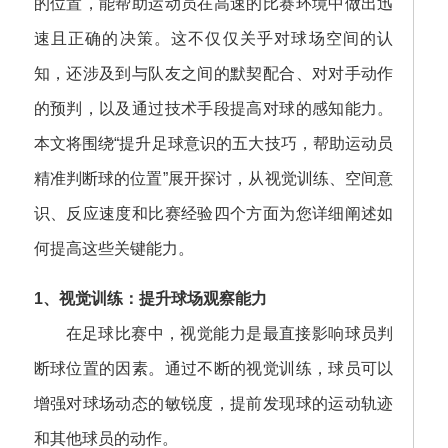
的位置，能帮助运动员在高速的比赛环境中做出迅
速且正确的决策。这不仅仅关乎对球场空间的认
知，还涉及到与队友之间的默契配合、对对手动作
的预判，以及通过技术手段提高对球的感知能力。
本文将围绕“提升足球意识的五大技巧，帮助运动员
精准判断球的位置”展开探讨，从视觉训练、空间意
识、反应速度和比赛经验四个方面为您详细阐述如
何提高这些关键能力。
1、视觉训练：提升球场观察能力
在足球比赛中，视觉能力是最直接影响球员判
断球位置的因素。通过不断的视觉训练，球员可以
增强对球场动态的敏锐度，提前发现球的运动轨迹
和其他球员的动作。