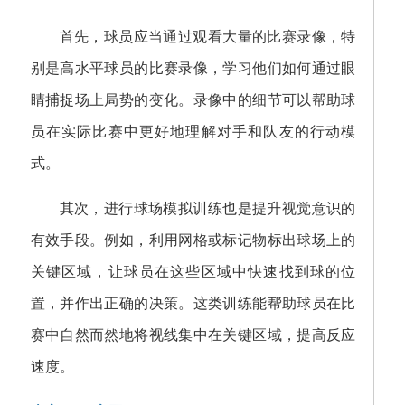
首先，球员应当通过观看大量的比赛录像，特
别是高水平球员的比赛录像，学习他们如何通过眼
睛捕捉场上局势的变化。录像中的细节可以帮助球
员在实际比赛中更好地理解对手和队友的行动模
式。
其次，进行球场模拟训练也是提升视觉意识的
有效手段。例如，利用网格或标记物标出球场上的
关键区域，让球员在这些区域中快速找到球的位
置，并作出正确的决策。这类训练能帮助球员在比
赛中自然而然地将视线集中在关键区域，提高反应
速度。