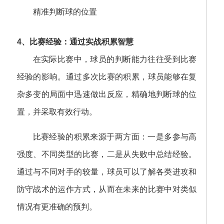
4、比赛经验：通过实战积累智慧
在实际比赛中，球员的判断能力往往受到比赛
经验的影响。通过多次比赛的积累，球员能够在复
杂多变的局面中迅速做出反应，精确地判断球的位
置，并采取有效行动。
比赛经验的积累来源于两方面：一是多参与高
强度、不同类型的比赛，二是从失败中总结经验。
通过与不同对手的较量，球员可以了解各类进攻和
防守战术的运作方式，从而在未来的比赛中对类似
情况有更准确的预判。