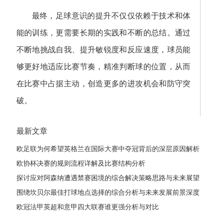
最终，足球意识的提升不仅仅依赖于技术和体
能的训练，更需要长期的实践和不断的总结。通过
不断地挑战自我、提升敏锐度和反应速度，球员能
够更好地适应比赛节奏，精准判断球的位置，从而
在比赛中占据主动，创造更多的进攻机会和防守突
破。
最新文章
欧足联为何希望英格兰在国际大赛中夺冠背后的深层原因解析
欧协杯决赛的规则流程详解及比赛结构分析
探讨应对阿森纳遭遇禁赛困境的综合解决策略思路与未来展望
发展路径
围绕坎贝尔最佳打球地点选择的综合分析与未来发展前景深度
探讨全
欧冠法甲英超和意甲四大联赛谁更强分析与对比