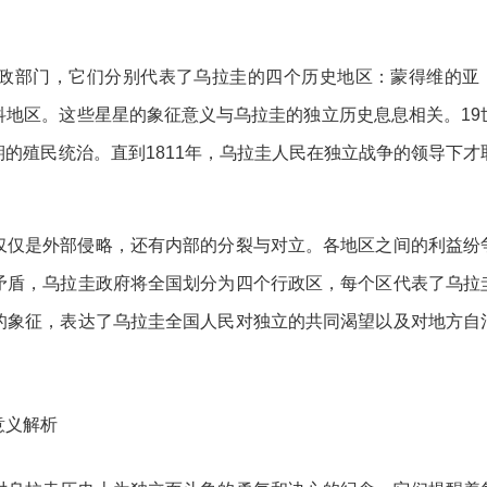
政部门，它们分别代表了乌拉圭的四个历史地区：蒙得维的亚
科地区。这些星星的象征意义与乌拉圭的独立历史息息相关。19
的殖民统治。直到1811年，乌拉圭人民在独立战争的领导下才
仅仅是外部侵略，还有内部的分裂与对立。各地区之间的利益纷
矛盾，乌拉圭政府将全国划分为四个行政区，每个区代表了乌拉
的象征，表达了乌拉圭全国人民对独立的共同渴望以及对地方自