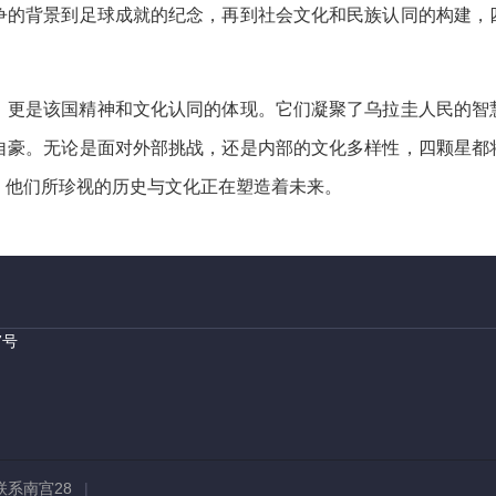
争的背景到足球成就的纪念，再到社会文化和民族认同的构建，
，更是该国精神和文化认同的体现。它们凝聚了乌拉圭人民的智
自豪。无论是面对外部挑战，还是内部的文化多样性，四颗星都
，他们所珍视的历史与文化正在塑造着未来。
7号
联系南宫28
|