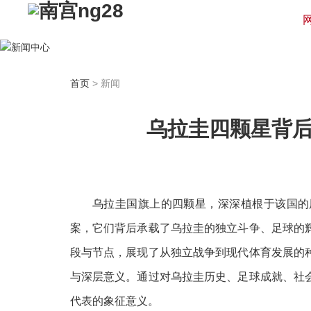
汇聚最新资讯 / 产品信息
用最专业的眼光看待互联网
首页
> 新闻
立即咨询
乌拉圭四颗星背
乌拉圭国旗上的四颗星，深深植根于该国的
案，它们背后承载了乌拉圭的独立斗争、足球的
段与节点，展现了从独立战争到现代体育发展的
与深层意义。通过对乌拉圭历史、足球成就、社
代表的象征意义。