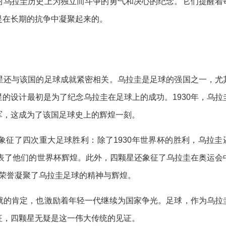
对乌拉圭历史上为独立而斗争的勇气和决心的纪念。它们提醒着
是在长期的抗争中凝聚起来的。
星还与该国的足球成就紧密相关。乌拉圭是足球的强国之一，尤
的设计最初是为了纪念乌拉圭在足球上的成功。1930年，乌拉
军，这成为了该国足球史上的辉煌一刻。
象征了四次重大足球胜利：除了1930年世界杯的胜利，乌拉圭
代表了他们的世界杯辉煌。此外，四颗星还象征了乌拉圭在奥运会
这些荣誉凝聚了乌拉圭足球的精神与辉煌。
就的肯定，也激励着年轻一代继续为国家争光。足球，作为乌拉
征，四颗星无疑是这一伟大传统的见证。