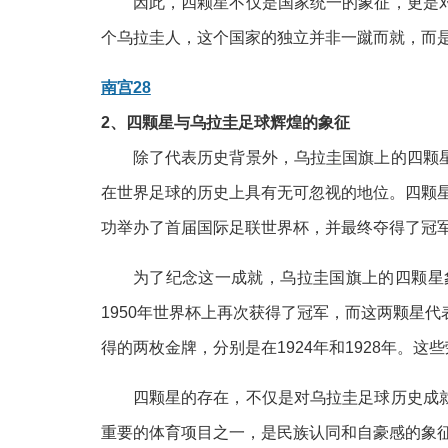
因此，四颗星不仅是国家统一的象征，更是
个乌拉圭人，这个国家的独立并非一蹴而就，而
南宫28
2、四颗星与乌拉圭足球辉煌的象征
除了代表历史背景外，乌拉圭国旗上的四颗
在世界足球的历史上具有无可忽视的地位。四颗星
功举办了首届国际足联世界杯，并最终夺得了冠
为了纪念这一成就，乌拉圭国旗上的四颗星
1950年世界杯上再次获得了冠军，而这两颗星
得的两枚金牌，分别是在1924年和1928年。
四颗星的存在，不仅是对乌拉圭足球历史成
重要的体育项目之一，是民族认同和自豪感的象