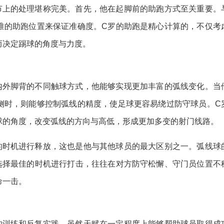
节上的处理堪称完美。首先，他在起脚前的助跑方式至关重要。
准的助跑位置来保证准确度。C罗的助跑是精心计算的，不仅考
而决定踢球的角度与力度。
内外脚背的不同触球方式，他能够实现更加丰富的弧线变化。当
侧时，则能够控制弧线的精度，使足球更容易绕过防守球员。C
球的角度，改变弧线的方向与高低，形成更加多变的射门线路。
的时机进行释放，这也是他与其他球员的最大区别之一。弧线球
选择最佳的时机进行打击，往往在对方防守松懈、守门员位置不
命一击。
的训练和反复实践。虽然天赋在一定程度上能够帮助球员取得成