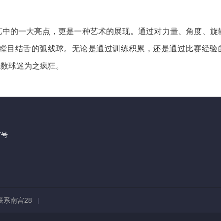
艺中的一大亮点，更是一种艺术的展现。通过对力量、角度、旋
瞠目结舌的弧线球。无论是通过训练积累，还是通过比赛经验
无数球迷为之疯狂。
7号
联系南宫28
|