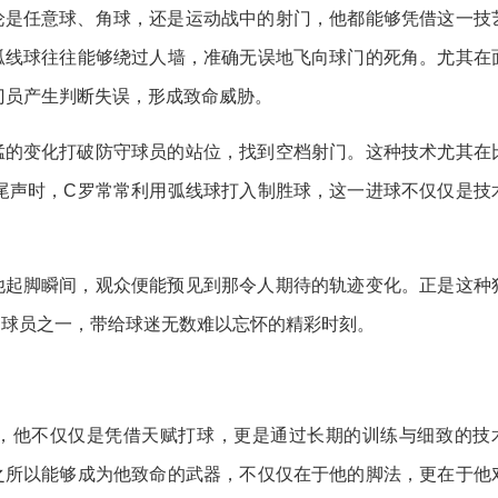
论是任意球、角球，还是运动战中的射门，他都能够凭借这一技
弧线球往往能够绕过人墙，准确无误地飞向球门的死角。尤其在
门员产生判断失误，形成致命威胁。
猛的变化打破防守球员的站位，找到空档射门。这种技术尤其在
尾声时，C罗常常利用弧线球打入制胜球，这一进球不仅仅是技
他起脚瞬间，观众便能预见到那令人期待的轨迹变化。正是这种
的球员之一，带给球迷无数难以忘怀的精彩时刻。
，他不仅仅是凭借天赋打球，更是通过长期的训练与细致的技
之所以能够成为他致命的武器，不仅仅在于他的脚法，更在于他