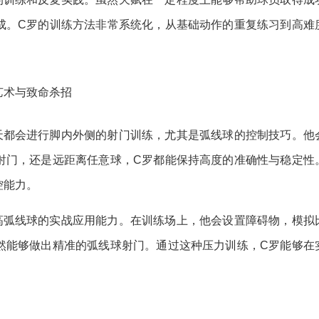
成。C罗的训练方法非常系统化，从基础动作的重复练习到高难
。
天都会进行脚内外侧的射门训练，尤其是弧线球的控制技巧。他
射门，还是远距离任意球，C罗都能保持高度的准确性与稳定性
控能力。
高弧线球的实战应用能力。在训练场上，他会设置障碍物，模拟
然能够做出精准的弧线球射门。通过这种压力训练，C罗能够在