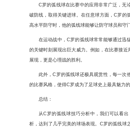
C罗的弧线球在比赛中的应用非常广泛，无
破防线，取得关键进球。在任意球方面，C罗的
高水平防守时，他的弧线球能够让防守球员和守
在运动战中，C罗的弧线球常常能够通过迅
的关键时刻展现出巨大威力。例如，在比赛接近
展现，更是心理战的胜利。
此外，C罗的弧线球还极具观赏性，每一次
的比赛风格，使得C罗成为了足球史上最具魅力
总结：
从C罗的弧线球技巧分析中，我们可以看出
析，达到了几乎完美的球场表现。C罗的弧线球