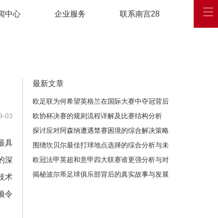
闻中心
企业服务
联系南宫28
最新文章
欧足联为何希望英格兰在国际大赛中夺冠背后
-03
的深层原因解析
欧协杯决赛的规则流程详解及比赛结构分析
探讨应对阿森纳遭遇禁赛困境的综合解决策略
最具
思路与未来展望发展路径
围绕坎贝尔最佳打球地点选择的综合分析与未
的深
来发展前景深度探讨全
欧冠法甲英超和意甲四大联赛谁更强分析与对
比
揭秘波尔蒂足球俱乐部背后的真实故事与发展
技术
历程
项令