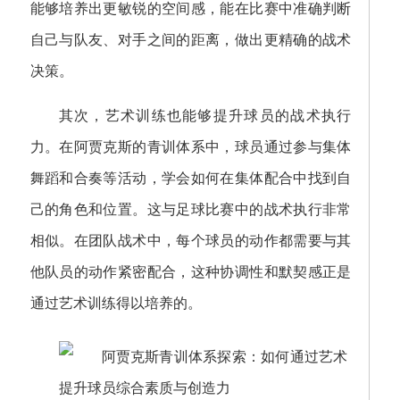
能够培养出更敏锐的空间感，能在比赛中准确判断
自己与队友、对手之间的距离，做出更精确的战术
决策。
其次，艺术训练也能够提升球员的战术执行
力。在阿贾克斯的青训体系中，球员通过参与集体
舞蹈和合奏等活动，学会如何在集体配合中找到自
己的角色和位置。这与足球比赛中的战术执行非常
相似。在团队战术中，每个球员的动作都需要与其
他队员的动作紧密配合，这种协调性和默契感正是
通过艺术训练得以培养的。