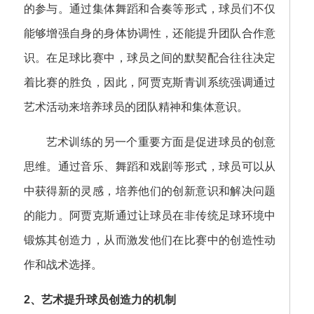
的参与。通过集体舞蹈和合奏等形式，球员们不仅
能够增强自身的身体协调性，还能提升团队合作意
识。在足球比赛中，球员之间的默契配合往往决定
着比赛的胜负，因此，阿贾克斯青训系统强调通过
艺术活动来培养球员的团队精神和集体意识。
艺术训练的另一个重要方面是促进球员的创意
思维。通过音乐、舞蹈和戏剧等形式，球员可以从
中获得新的灵感，培养他们的创新意识和解决问题
的能力。阿贾克斯通过让球员在非传统足球环境中
锻炼其创造力，从而激发他们在比赛中的创造性动
作和战术选择。
2、艺术提升球员创造力的机制