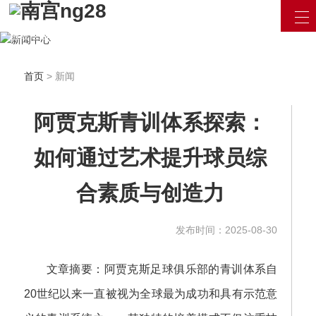
汇聚最新资讯 / 产品信息
用最专业的眼光看待互联网
立即咨询
首页
> 新闻
阿贾克斯青训体系探索：
如何通过艺术提升球员综
合素质与创造力
发布时间：2025-08-30
文章摘要：阿贾克斯足球俱乐部的青训体系自
20世纪以来一直被视为全球最为成功和具有示范意