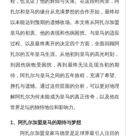
程，也见证了他的辉煌与失落。在这段时间里，阿
扎尔和皇马的缘分从充满梦想的合作开始，最终却
以未能达到预期的遗憾收场。本文将从阿扎尔加盟
皇马的初衷、他的表现和伤病困扰、与皇马的适应
过程、以及最终离开的决定四个方面，全面回顾阿
扎尔的五年皇马生涯。从他初到皇马的高光时刻，
到因伤病饱受困扰，再到最终无法兑现当初的期
待，阿扎尔与皇马之间的五年旅程，充满了希望、
挣扎与遗憾。通过这些层面的分析，可以更好地理
解阿扎尔为何未能成为皇马的真正传奇，以及他在
世界足坛的独特地位和影响力。
1、阿扎尔加盟皇马的期待与梦想
阿扎尔加盟皇家马德里是足球界最引人注目的