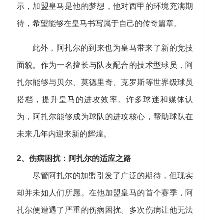
示，加盟皇马是他的梦想，他对西甲的环境充满期
待，希望能够在皇马书写属于自己的传奇篇章。
此外，阿扎尔的到来也为皇马带来了新的竞技
面貌。作为一名擅长与队友配合的技术型球员，阿
扎尔能够与贝尔、莫德里奇、克罗斯等世界级球员
搭档，提升皇马的进攻效率。许多球迷和媒体认
为，阿扎尔能够成为球队的进攻核心，帮助球队在
未来几年内迎来新的辉煌。
2、伤病困扰：阿扎尔的适应之路
尽管阿扎尔的加盟引发了广泛的期待，但现实
却并未如人们所愿。在他加盟皇马的首个赛季，阿
扎尔便遭遇了严重的伤病困扰。多次伤病让他无法