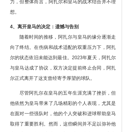
力，但整体而言，阿扎尔和皇马的战术结合并不理
想。
4、离开皇马的决定：遗憾与告别
随着时间的推移，阿扎尔与皇马的缘分逐渐走
向了终结。在伤病和战术适配的双重压力下，阿扎
尔的状态依旧未能达到最佳。2023年夏天，阿扎尔
与皇马达成了协议，双方决定提前终止合同，阿扎
尔正式离开了这支曾经寄予厚望的球队。
尽管阿扎尔在皇马的五年生涯充满了挫折，但
他依然为皇马带来了几场精彩的个人表现，尤其是
在面对一些强队时，他的个人突破和进球帮助皇马
取得了重要胜利。然而，这些瞬间并不足以弥补他