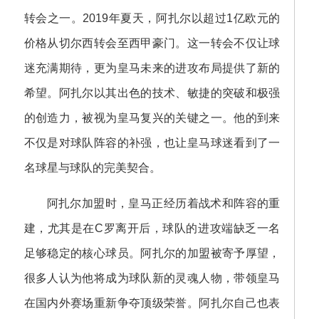
转会之一。2019年夏天，阿扎尔以超过1亿欧元的
价格从切尔西转会至西甲豪门。这一转会不仅让球
迷充满期待，更为皇马未来的进攻布局提供了新的
希望。阿扎尔以其出色的技术、敏捷的突破和极强
的创造力，被视为皇马复兴的关键之一。他的到来
不仅是对球队阵容的补强，也让皇马球迷看到了一
名球星与球队的完美契合。
阿扎尔加盟时，皇马正经历着战术和阵容的重
建，尤其是在C罗离开后，球队的进攻端缺乏一名
足够稳定的核心球员。阿扎尔的加盟被寄予厚望，
很多人认为他将成为球队新的灵魂人物，带领皇马
在国内外赛场重新争夺顶级荣誉。阿扎尔自己也表