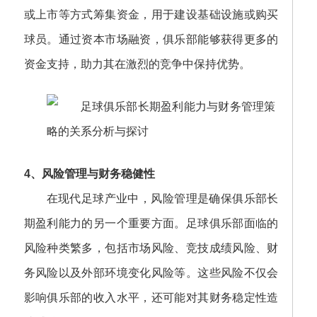
或上市等方式筹集资金，用于建设基础设施或购买
球员。通过资本市场融资，俱乐部能够获得更多的
资金支持，助力其在激烈的竞争中保持优势。
4、风险管理与财务稳健性
在现代足球产业中，风险管理是确保俱乐部长
期盈利能力的另一个重要方面。足球俱乐部面临的
风险种类繁多，包括市场风险、竞技成绩风险、财
务风险以及外部环境变化风险等。这些风险不仅会
影响俱乐部的收入水平，还可能对其财务稳定性造