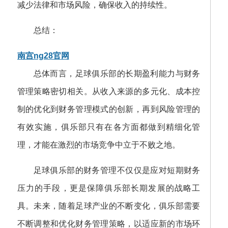
减少法律和市场风险，确保收入的持续性。
总结：
南宫ng28官网
总体而言，足球俱乐部的长期盈利能力与财务
管理策略密切相关。从收入来源的多元化、成本控
制的优化到财务管理模式的创新，再到风险管理的
有效实施，俱乐部只有在各方面都做到精细化管
理，才能在激烈的市场竞争中立于不败之地。
足球俱乐部的财务管理不仅仅是应对短期财务
压力的手段，更是保障俱乐部长期发展的战略工
具。未来，随着足球产业的不断变化，俱乐部需要
不断调整和优化财务管理策略，以适应新的市场环