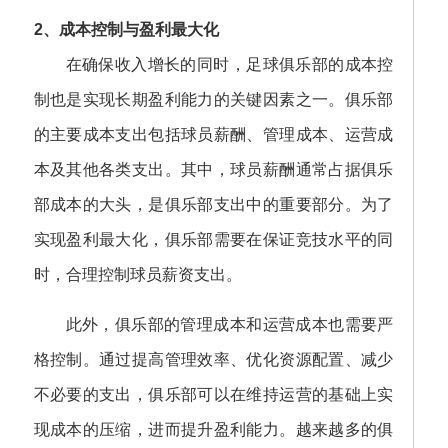
2、成本控制与盈利最大化
在确保收入增长的同时，足球俱乐部的成本控
制也是实现长期盈利能力的关键因素之一。俱乐部
的主要成本支出包括球员薪酬、管理成本、运营成
本及其他各类支出。其中，球员薪酬通常占据俱乐
部成本的大头，是俱乐部支出中的重要部分。为了
实现盈利最大化，俱乐部需要在保证竞技水平的同
时，合理控制球员薪资支出。
此外，俱乐部的管理成本和运营成本也需要严
格控制。通过提高管理效率、优化资源配置、减少
不必要的支出，俱乐部可以在维持运营的基础上实
现成本的压缩，进而提升盈利能力。越来越多的俱