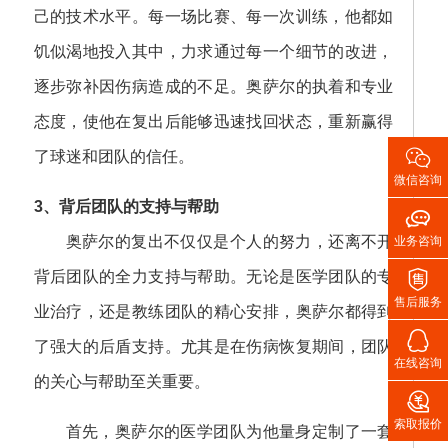
己的技术水平。每一场比赛、每一次训练，他都如
饥似渴地投入其中，力求通过每一个细节的改进，
逐步弥补因伤病造成的不足。奥萨尔的执着和专业
态度，使他在复出后能够迅速找回状态，重新赢得

了球迷和团队的信任。
微信咨询
3、背后团队的支持与帮助

奥萨尔的复出不仅仅是个人的努力，还离不开
业务咨询

背后团队的全力支持与帮助。无论是医学团队的专
售后服务
业治疗，还是教练团队的精心安排，奥萨尔都得到

了强大的后盾支持。尤其是在伤病恢复期间，团队
在线咨询
的关心与帮助至关重要。

索取报价
首先，奥萨尔的医学团队为他量身定制了一套