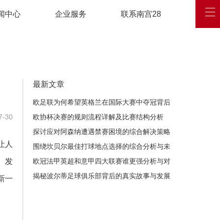
闻中心
企业服务
联系南宫28
最新文章
欧足联为何希望英格兰在国际大赛中夺冠背后
-30
的深层原因解析
欧协杯决赛的规则流程详解及比赛结构分析
探讨应对阿森纳遭遇禁赛困境的综合解决策略
让人
思路与未来展望发展路径
围绕坎贝尔最佳打球地点选择的综合分析与未
、发
来发展前景深度探讨全
欧冠法甲英超和意甲四大联赛谁更强分析与对
比
揭秘波尔蒂足球俱乐部背后的真实故事与发展
新一
历程