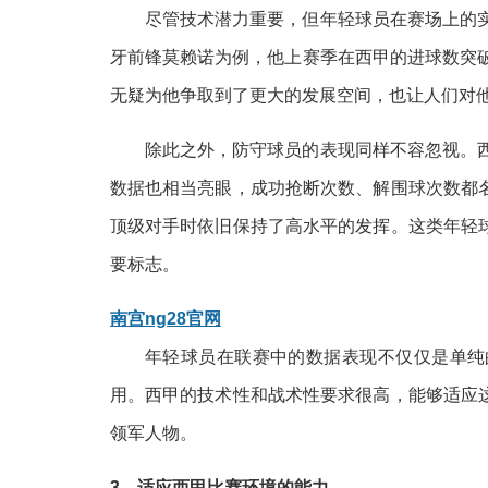
尽管技术潜力重要，但年轻球员在赛场上的
牙前锋莫赖诺为例，他上赛季在西甲的进球数突
无疑为他争取到了更大的发展空间，也让人们对
除此之外，防守球员的表现同样不容忽视。
数据也相当亮眼，成功抢断次数、解围球次数都
顶级对手时依旧保持了高水平的发挥。这类年轻
要标志。
南宫ng28官网
年轻球员在联赛中的数据表现不仅仅是单纯
用。西甲的技术性和战术性要求很高，能够适应
领军人物。
3、适应西甲比赛环境的能力