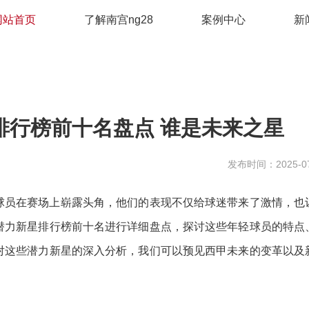
网站首页
了解南宫ng28
案例中心
新
排行榜前十名盘点 谁是未来之星
发布时间：2025-07
球员在赛场上崭露头角，他们的表现不仅给球迷带来了激情，也
潜力新星排行榜前十名进行详细盘点，探讨这些年轻球员的特点
对这些潜力新星的深入分析，我们可以预见西甲未来的变革以及