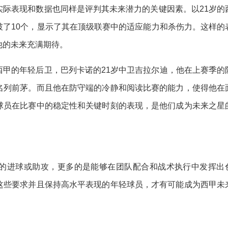
实际表现和数据也同样是评判其未来潜力的关键因素。以21岁的
破了10个，显示了其在顶级联赛中的适应能力和杀伤力。这样的
他的未来充满期待。
西甲的年轻后卫，巴列卡诺的21岁中卫吉拉尔迪，他在上赛季的
名列前茅。而且他在防守端的冷静和阅读比赛的能力，使得他在
球员在比赛中的稳定性和关键时刻的表现，是他们成为未来之星
的进球或助攻，更多的是能够在团队配合和战术执行中发挥出
这些要求并且保持高水平表现的年轻球员，才有可能成为西甲未