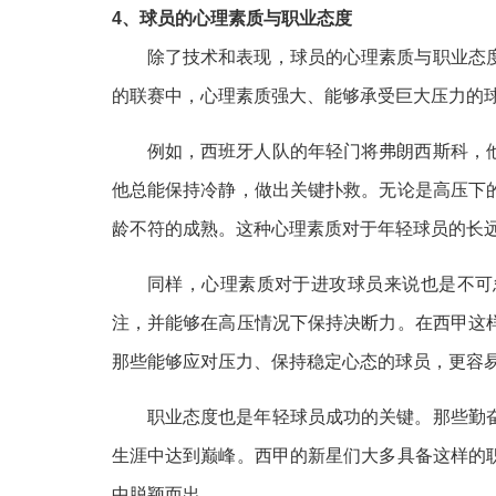
4、球员的心理素质与职业态度
除了技术和表现，球员的心理素质与职业态
的联赛中，心理素质强大、能够承受巨大压力的
例如，西班牙人队的年轻门将弗朗西斯科，
他总能保持冷静，做出关键扑救。无论是高压下
龄不符的成熟。这种心理素质对于年轻球员的长
同样，心理素质对于进攻球员来说也是不可
注，并能够在高压情况下保持决断力。在西甲这
那些能够应对压力、保持稳定心态的球员，更容
职业态度也是年轻球员成功的关键。那些勤
生涯中达到巅峰。西甲的新星们大多具备这样的
中脱颖而出。