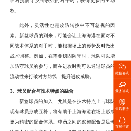
在对抗防守反击较强的对手时，获得更多的主动
权。
此外，灵活性也是攻防转换中不可忽视的因
素。新签球员的到来，可能会让上海海港在面对不
同战术体系的对手时，能根据场上的形势及时做出
战术调整。例如，在需要稳固防守时，球队可以增

加防守球员的参与，而在进攻时则可以通过球员的
微信咨询
流动性来打破对方防线，提升进攻威胁。

3、球员配合与技术特点的融合
业务咨询

新签球员的加入，尤其是在技术特点上与球队
售后服务
现有球员形成互补，将有助于上海海港在场上形成

更为精密的配合体系。球员之间的默契配合是足球
在线咨询