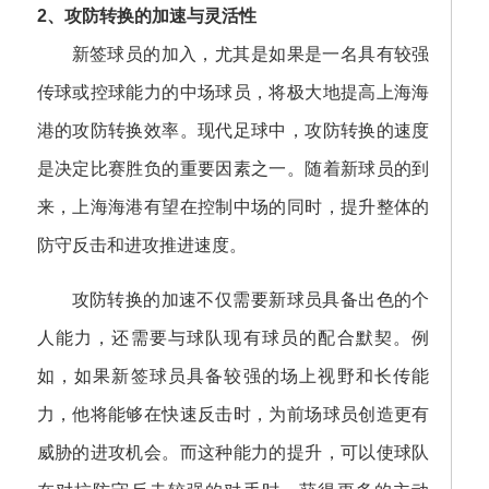
2、攻防转换的加速与灵活性
新签球员的加入，尤其是如果是一名具有较强
传球或控球能力的中场球员，将极大地提高上海海
港的攻防转换效率。现代足球中，攻防转换的速度
是决定比赛胜负的重要因素之一。随着新球员的到
来，上海海港有望在控制中场的同时，提升整体的
防守反击和进攻推进速度。
攻防转换的加速不仅需要新球员具备出色的个
人能力，还需要与球队现有球员的配合默契。例
如，如果新签球员具备较强的场上视野和长传能
力，他将能够在快速反击时，为前场球员创造更有
威胁的进攻机会。而这种能力的提升，可以使球队