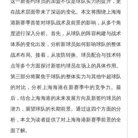
这一新签约球员的加盟不仅是球队实力的提升，更
在战术层面带来了深远的变化。本文将围绕上海海
港新赛季首签对球队战术及前景的影响，从多个角
度进行深入分析。首先，从球队的阵容构建与战术
体系的变化出发，分析新球员如何影响球队的整体
战术布局。接着，从攻防转换、球员配合与技术特
点等多个方面探讨新签约球员在场上的具体作用。
第三部分将聚焦于球队的整体实力与其他中超球队
的对比，分析上海海港在新赛季中的竞争力。最
后，结合上海海港的未来发展方向及新签约球员的
潜力，展望球队的长期前景。通过这四个方面的分
析，本文为读者提供了对上海海港新赛季前景的全
面了解。